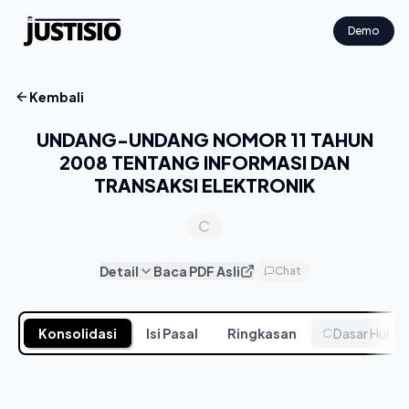
Demo
Kembali
UNDANG-UNDANG NOMOR 11 TAHUN
2008 TENTANG INFORMASI DAN
TRANSAKSI ELEKTRONIK
Detail
Baca PDF Asli
Chat
Konsolidasi
Isi Pasal
Ringkasan
Dasar Huku