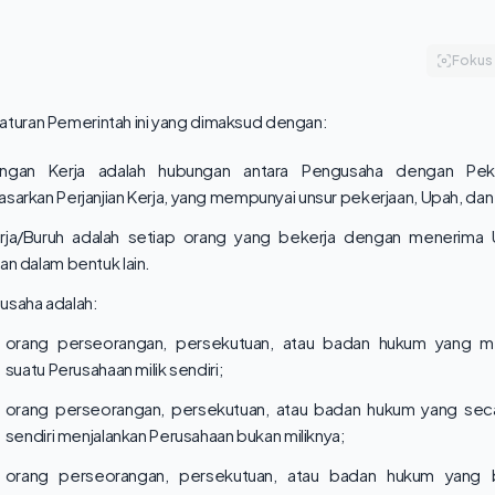
Fokus
aturan Pemerintah ini yang dimaksud dengan:
ngan Kerja adalah hubungan antara Pengusaha dengan Peke
sarkan Perjanjian Kerja, yang mempunyai unsur pekerjaan, Upah, dan
rja/Buruh adalah setiap orang yang bekerja dengan menerima 
an dalam bentuk lain.
usaha adalah:
orang perseorangan, persekutuan, atau badan hukum yang me
suatu Perusahaan milik sendiri;
orang perseorangan, persekutuan, atau badan hukum yang seca
sendiri menjalankan Perusahaan bukan miliknya;
orang perseorangan, persekutuan, atau badan hukum yang 