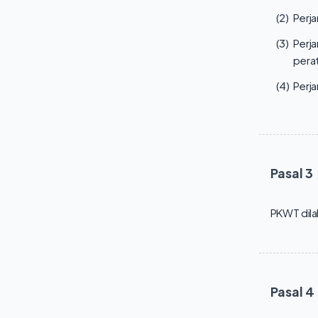
(2)
Perja
(3)
Perja
pera
(4)
Perja
Pasal
3
PKWT dila
Pasal
4