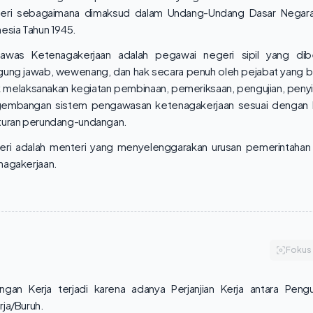
eri sebagaimana dimaksud dalam Undang-Undang Dasar Negara
esia Tahun 1945.
awas Ketenagakerjaan adalah pegawai negeri sipil yang dibe
gung jawab, wewenang, dan hak secara penuh oleh pejabat yang
k melaksanakan kegiatan pembinaan, pemeriksaan, pengujian, penyi
embangan sistem pengawasan ketenagakerjaan sesuai dengan 
turan perundang-undangan.
eri adalah menteri yang menyelenggarakan urusan pemerintahan
nagakerjaan.
Fokus
ngan Kerja terjadi karena adanya Perjanjian Kerja antara Pen
ja/Buruh.