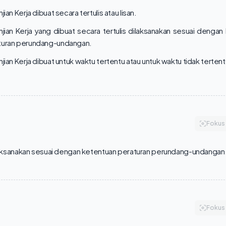
njian Kerja dibuat secara tertulis atau lisan.
njian Kerja yang dibuat secara tertulis dilaksanakan sesuai dengan
turan perundang-undangan.
njian Kerja dibuat untuk waktu tertentu atau untuk waktu tidak tertent
Fokus
ksanakan sesuai dengan ketentuan peraturan perundang-undangan
Fokus