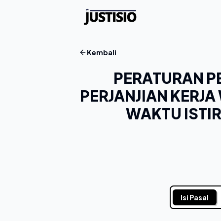
Kembali
PERATURAN P
PERJANJIAN KERJA
WAKTU ISTI
Isi Pasal