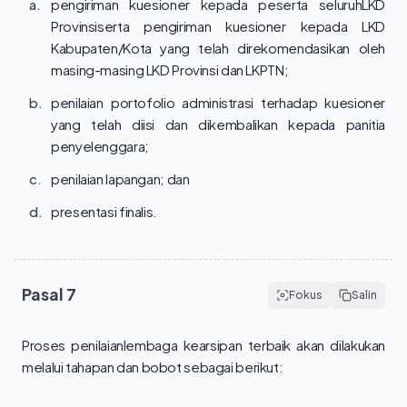
a.
pengiriman kuesioner kepada peserta seluruhLKD
Provinsiserta pengiriman kuesioner kepada LKD
Kabupaten/Kota yang telah direkomendasikan oleh
masing-masing LKD Provinsi dan LKPTN;
b.
penilaian portofolio administrasi terhadap kuesioner
yang telah diisi dan dikembalikan kepada panitia
penyelenggara;
c.
penilaian lapangan; dan
d.
presentasi finalis.
Pasal
7
Fokus
Salin
Proses penilaianlembaga kearsipan terbaik akan dilakukan 
melalui tahapan dan bobot sebagai berikut:
