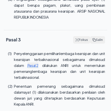
dapat berupa piagam, plakat, uang pembinaan
atausarana dan prasarana kearsipan. ARSIP NASIONAL
REPUBLIK INDONESIA
Pasal
3
Fokus
Salin
(1)
Penyelenggaraan pemilihanlembaga kearsipan dan unit
kearsipan terbaiknasional sebagaimana dimaksud
dalam
Pasal 2
dilakukan ANRI untuk menentukan
pemenanglembaga kearsipan dan unit kearsipan
terbaiknasional.
(2)
Penentuan pemenang sebagaimana dimaksud
dalamayat (1) dilaksanakan berdasarkan penilaian oleh
dewan juri yang ditetapkan berdasarkan Keputusan
Kepala ANRI.