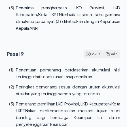
(5)
Penerima penghargaan LKD Provinsi, LKD
Kabupaten/Kota LKPTNterbaik nasional sebagaimana
dimaksud pada ayat (3) ditetapkan dengan Keputusan
Kepala ANRI.
Pasal
9
Fokus
Salin
(1)
Penentuan pemenang berdasarkan akumulasi nilai
tertinggi dari keseluruhan tahap penilaian.
(2)
Peringkat pemenang sesuai dengan urutan akumulasi
nilai dari yang tertinggi sampai yang terendah.
(3)
Pemenang pemilihan LKD Provinsi, LKD Kabupaten/Kota
LKPTNakan direkomendasikan menjadi tujuan studi
banding bagi Lembaga Kearsipan lain dalam
penyelenggaraan kearsipan.