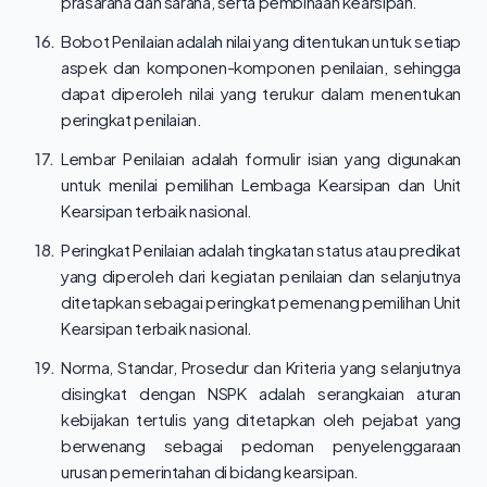
prasarana dan sarana, serta pembinaan kearsipan.
16.
Bobot Penilaian adalah nilai yang ditentukan untuk setiap
aspek dan komponen-komponen penilaian, sehingga
dapat diperoleh nilai yang terukur dalam menentukan
peringkat penilaian.
17.
Lembar Penilaian adalah formulir isian yang digunakan
untuk menilai pemilihan Lembaga Kearsipan dan Unit
Kearsipan terbaik nasional.
18.
Peringkat Penilaian adalah tingkatan status atau predikat
yang diperoleh dari kegiatan penilaian dan selanjutnya
ditetapkan sebagai peringkat pemenang pemilihan Unit
Kearsipan terbaik nasional.
19.
Norma, Standar, Prosedur dan Kriteria yang selanjutnya
disingkat dengan NSPK adalah serangkaian aturan
kebijakan tertulis yang ditetapkan oleh pejabat yang
berwenang sebagai pedoman penyelenggaraan
urusan pemerintahan di bidang kearsipan.