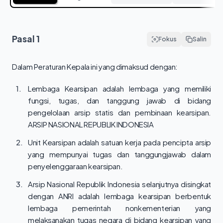
Pasal
1
Fokus
Salin
Dalam Peraturan Kepala ini yang dimaksud dengan:
1.
Lembaga Kearsipan adalah lembaga yang memiliki
fungsi, tugas, dan tanggung jawab di bidang
pengelolaan arsip statis dan pembinaan kearsipan.
ARSIP NASIONAL REPUBLIK INDONESIA
2.
Unit Kearsipan adalah satuan kerja pada pencipta arsip
yang mempunyai tugas dan tanggungjawab dalam
penyelenggaraan kearsipan.
3.
Arsip Nasional Republik Indonesia selanjutnya disingkat
dengan ANRI adalah lembaga kearsipan berbentuk
lembaga pemerintah nonkementerian yang
melaksanakan tugas negara di bidang kearsipan yang