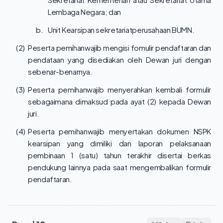
Lembaga Negara; dan
b.
Unit Kearsipan sekretariatperusahaan BUMN.
(2)
Peserta pemihanwajib mengisi fomulir pendaftaran dan
pendataan yang disediakan oleh Dewan juri dengan
sebenar-benarnya.
(3)
Peserta pemihanwajib menyerahkan kembali formulir
sebagaimana dimaksud pada ayat (2) kepada Dewan
juri.
(4)
Peserta pemihanwajib menyertakan dokumen NSPK
kearsipan yang dimiliki dan laporan pelaksanaan
pembinaan 1 (satu) tahun terakhir disertai berkas
pendukung lainnya pada saat mengembalikan formulir
pendaftaran.