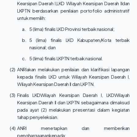
Kearsipan Daerah I,LKD Wilayah Kearsipan Daerah IIdan
LKPTN berdasarkan penilaian portofolio administratif
untuk memilih:
a.
5 (lima) finalis LKD Provinsi terbaik nasional;
b.
5 (lima) finalis LKD Kabupaten/Kota terbaik
nasional; dan
c.
5 (lima) finalis LKPTN terbaik nasional.
(2)
ANRIakan melakukan penilaian dan klarifikasi lapangan
kepada finalis LKD untuk Wilayah Kearsipan Daerah I,
Wilayah Kearsipan Daerah II dan LKPTN.
(3)
Finalis LKDWilayah Kearsipan Daerah I, LKDWilayah
Kearsipan Daerah II dan LKPTN sebagaimana dimaksud
pada ayat (2) melakukan presentasi dalam kegiatan
tahap penyeleksian.
(4)
ANRI menetapkan dan memberikan
penghargaanankepada: