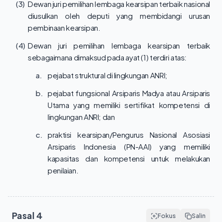
(3)
Dewan juri pemilihan lembaga kearsipan terbaik nasional
diusulkan oleh deputi yang membidangi urusan
pembinaan kearsipan.
(4)
Dewan juri pemilihan lembaga kearsipan terbaik
sebagaimana dimaksud pada ayat (1) terdiri atas:
a.
pejabat struktural di lingkungan ANRI;
b.
pejabat fungsional Arsiparis Madya atau Arsiparis
Utama yang memiliki sertifikat kompetensi di
lingkungan ANRI; dan
c.
praktisi kearsipan/Pengurus Nasional Asosiasi
Arsiparis Indonesia (PN-AAI) yang memiliki
kapasitas dan kompetensi untuk melakukan
penilaian.
Pasal
4
Fokus
Salin