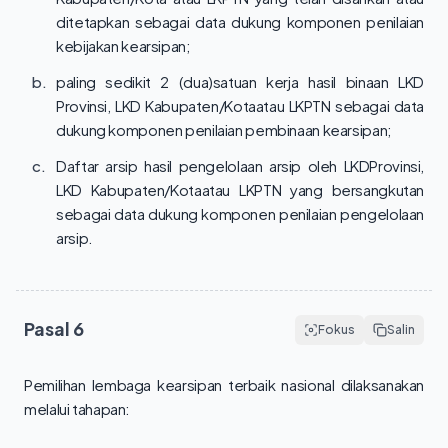
ditetapkan sebagai data dukung komponen penilaian
kebijakan kearsipan;
b.
paling sedikit 2 (dua)satuan kerja hasil binaan LKD
Provinsi, LKD Kabupaten/Kotaatau LKPTN sebagai data
dukung komponen penilaian pembinaan kearsipan;
c.
Daftar arsip hasil pengelolaan arsip oleh LKDProvinsi,
LKD Kabupaten/Kotaatau LKPTN yang bersangkutan
sebagai data dukung komponen penilaian pengelolaan
arsip.
Pasal
6
Fokus
Salin
Pemilihan lembaga kearsipan terbaik nasional dilaksanakan 
melalui tahapan: