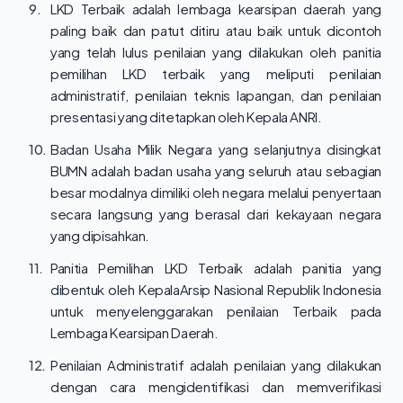
9.
LKD Terbaik adalah lembaga kearsipan daerah yang
paling baik dan patut ditiru atau baik untuk dicontoh
yang telah lulus penilaian yang dilakukan oleh panitia
pemilihan LKD terbaik yang meliputi penilaian
administratif, penilaian teknis lapangan, dan penilaian
presentasi yang ditetapkan oleh Kepala ANRI.
10.
Badan Usaha Milik Negara yang selanjutnya disingkat
BUMN adalah badan usaha yang seluruh atau sebagian
besar modalnya dimiliki oleh negara melalui penyertaan
secara langsung yang berasal dari kekayaan negara
yang dipisahkan.
11.
Panitia Pemilihan LKD Terbaik adalah panitia yang
dibentuk oleh KepalaArsip Nasional Republik Indonesia
untuk menyelenggarakan penilaian Terbaik pada
Lembaga Kearsipan Daerah.
12.
Penilaian Administratif adalah penilaian yang dilakukan
dengan cara mengidentifikasi dan memverifikasi