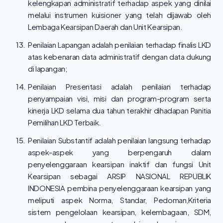
kelengkapan administratif terhadap aspek yang dinilai
melalui instrumen kuisioner yang telah dijawab oleh
Lembaga Kearsipan Daerah dan Unit Kearsipan.
13.
Penilaian Lapangan adalah penilaian terhadap finalis LKD
atas kebenaran data administratif dengan data dukung
di lapangan;
14.
Penilaian Presentasi adalah penilaian terhadap
penyampaian visi, misi dan program-program serta
kinerja LKD selama dua tahun terakhir dihadapan Panitia
Pemilihan LKD Terbaik.
15.
Penilaian Substantif adalah penilaian langsung terhadap
aspek-aspek yang berpengaruh dalam
penyelenggaraan kearsipan inaktif dan fungsi Unit
Kearsipan sebagai ARSIP NASIONAL REPUBLIK
INDONESIA pembina penyelenggaraan kearsipan yang
meliputi aspek Norma, Standar, Pedoman,Kriteria
sistem pengelolaan kearsipan, kelembagaan, SDM,