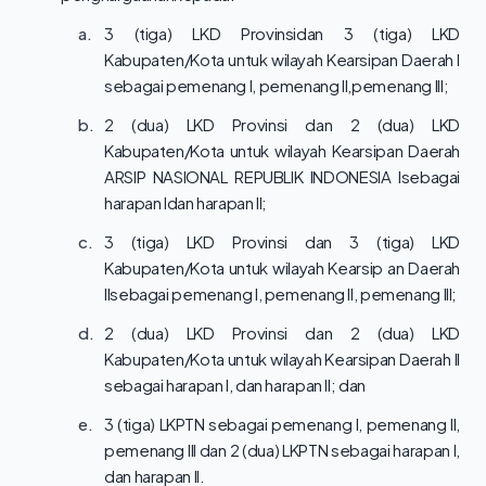
a.
3 (tiga) LKD Provinsidan 3 (tiga) LKD
Kabupaten/Kota untuk wilayah Kearsipan Daerah I
sebagai pemenang I, pemenang II,pemenang III;
b.
2 (dua) LKD Provinsi dan 2 (dua) LKD
Kabupaten/Kota untuk wilayah Kearsipan Daerah
ARSIP NASIONAL REPUBLIK INDONESIA Isebagai
harapan Idan harapan II;
c.
3 (tiga) LKD Provinsi dan 3 (tiga) LKD
Kabupaten/Kota untuk wilayah Kearsip an Daerah
Ilsebagai pemenang I, pemenang II, pemenang III;
d.
2 (dua) LKD Provinsi dan 2 (dua) LKD
Kabupaten/Kota untuk wilayah Kearsipan Daerah II
sebagai harapan I, dan harapan II; dan
e.
3 (tiga) LKPTN sebagai pemenang I, pemenang II,
pemenang III dan 2 (dua) LKPTN sebagai harapan I,
dan harapan II.