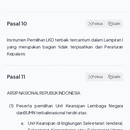
Pasal
10
Fokus
Salin
Instrumen Pemilihan LKD terbaik tercantum dalam Lampiran I 
yang merupakan bagian tidak terpisahkan dari Peraturan 
Kepala ini.
Pasal
11
Fokus
Salin
ARSIP NASIONAL REPUBLIK INDONESIA
(1)
Peserta pemilihan Unit Kearsipan Lembaga Negara
danBUMN terbaiknasional terdiri atas:
a.
Unit Kearsipan di lingkungan Sekretariat Jenderal,
Sekretariat Kementerian atau Sekretariat Utama