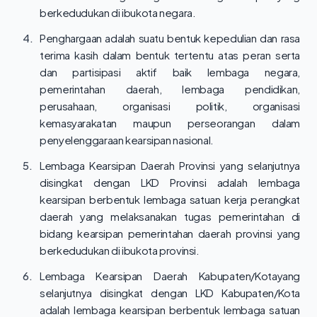
berkedudukan di ibukota negara.
4.
Penghargaan adalah suatu bentuk kepedulian dan rasa
terima kasih dalam bentuk tertentu atas peran serta
dan partisipasi aktif baik lembaga negara,
pemerintahan daerah, lembaga pendidikan,
perusahaan, organisasi politik, organisasi
kemasyarakatan maupun perseorangan dalam
penyelenggaraan kearsipan nasional.
5.
Lembaga Kearsipan Daerah Provinsi yang selanjutnya
disingkat dengan LKD Provinsi adalah lembaga
kearsipan berbentuk lembaga satuan kerja perangkat
daerah yang melaksanakan tugas pemerintahan di
bidang kearsipan pemerintahan daerah provinsi yang
berkedudukan di ibukota provinsi.
6.
Lembaga Kearsipan Daerah Kabupaten/Kotayang
selanjutnya disingkat dengan LKD Kabupaten/Kota
adalah lembaga kearsipan berbentuk lembaga satuan