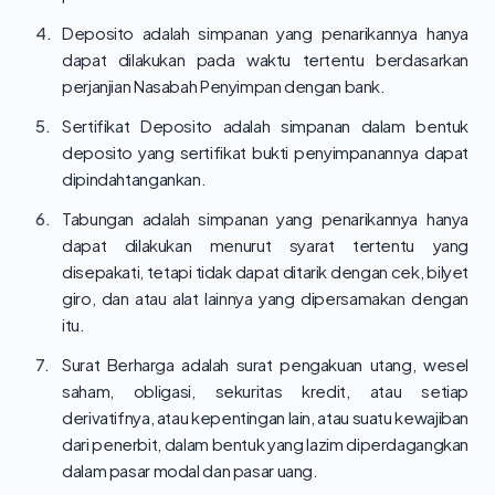
4.
Deposito adalah simpanan yang penarikannya hanya
dapat dilakukan pada waktu tertentu berdasarkan
perjanjian Nasabah Penyimpan dengan bank.
5.
Sertifikat Deposito adalah simpanan dalam bentuk
deposito yang sertifikat bukti penyimpanannya dapat
dipindahtangankan.
6.
Tabungan adalah simpanan yang penarikannya hanya
dapat dilakukan menurut syarat tertentu yang
disepakati, tetapi tidak dapat ditarik dengan cek, bilyet
giro, dan atau alat lainnya yang dipersamakan dengan
itu.
7.
Surat Berharga adalah surat pengakuan utang, wesel
saham, obligasi, sekuritas kredit, atau setiap
derivatifnya, atau kepentingan lain, atau suatu kewajiban
dari penerbit, dalam bentuk yang lazim diperdagangkan
dalam pasar modal dan pasar uang.