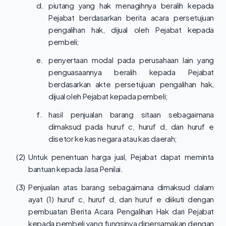
d.
piutang yang hak menagihnya beralih kepada
Pejabat berdasarkan berita acara persetujuan
pengalihan hak, dijual oleh Pejabat kepada
pembeli;
e.
penyertaan modal pada perusahaan lain yang
penguasaannya beralih kepada Pejabat
berdasarkan akte persetujuan pengalihan hak,
dijual oleh Pejabat kepada pembeli;
f.
hasil penjualan barang sitaan sebagaimana
dimaksud pada huruf c, huruf d, dan huruf e
disetor ke kas negara atau kas daerah;
(2)
Untuk penentuan harga jual, Pejabat dapat meminta
bantuan kepada Jasa Penilai.
(3)
Penjualan atas barang sebagaimana dimaksud dalam
ayat (1) huruf c, huruf d, dan huruf e diikuti dengan
pembuatan Berita Acara Pengalihan Hak dari Pejabat
kepada pembeli yang fungsinya dipersamakan dengan