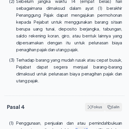
(2)
Sebelum jangka waktu 14 (empat belas) hari
sebagaimana dimaksud dalam ayat (1) berakhir
Penanggung Pajak dapat mengajukan permohonan
kepada Pejabat untuk menggunakan barang sitaan
berupa uang tunai, deposito berjangka, tabungan,
saldo rekening koran, giro, atau bentuk lainnya yang
dipersamakan dengan itu untuk pelunasan biaya
penagihan pajak dan utang pajak.
(3)
Terhadap barang yang mudah rusak atau cepat busuk,
Pejabat dapat segera menjual barang-barang
dimaksud untuk pelunasan biaya penagihan pajak dan
utang pajak.
Pasal
4
Fokus
Salin
(1)
Penggunaan, penjualan dan atau pemindahbukuan