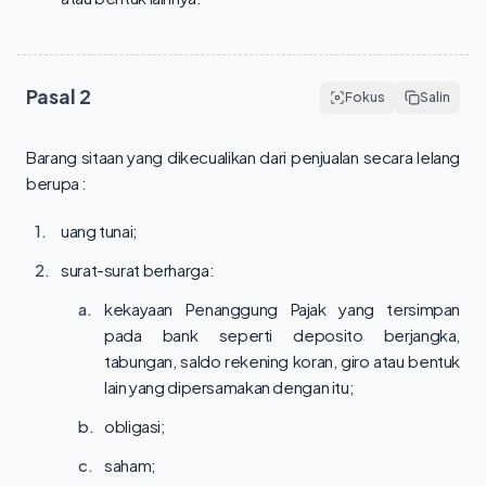
Pasal
2
Fokus
Salin
Barang sitaan yang dikecualikan dari penjualan secara lelang 
berupa :
1.
uang tunai;
2.
surat-surat berharga:
a.
kekayaan Penanggung Pajak yang tersimpan
pada bank seperti deposito berjangka,
tabungan, saldo rekening koran, giro atau bentuk
lain yang dipersamakan dengan itu;
b.
obligasi;
c.
saham;