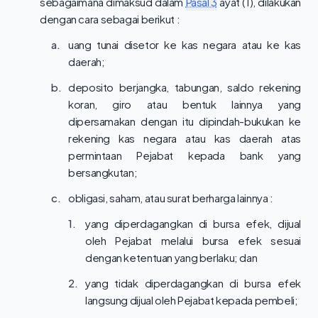
sebagaimana dimaksud dalam
Pasal 3
ayat (1), dilakukan
dengan cara sebagai berikut :
a.
uang tunai disetor ke kas negara atau ke kas
daerah;
b.
deposito berjangka, tabungan, saldo rekening
koran, giro atau bentuk lainnya yang
dipersamakan dengan itu dipindah-bukukan ke
rekening kas negara atau kas daerah atas
permintaan Pejabat kepada bank yang
bersangkutan;
c.
obligasi, saham, atau surat berharga lainnya :
1.
yang diperdagangkan di bursa efek, dijual
oleh Pejabat melalui bursa efek sesuai
dengan ketentuan yang berlaku; dan
2.
yang tidak diperdagangkan di bursa efek
langsung dijual oleh Pejabat kepada pembeli;