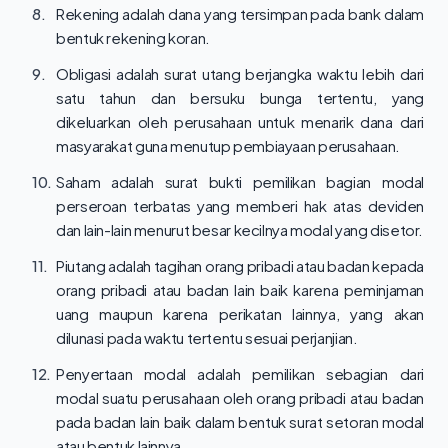
8.
Rekening adalah dana yang tersimpan pada bank dalam
bentuk rekening koran.
9.
Obligasi adalah surat utang berjangka waktu lebih dari
satu tahun dan bersuku bunga tertentu, yang
dikeluarkan oleh perusahaan untuk menarik dana dari
masyarakat guna menutup pembiayaan perusahaan.
10.
Saham adalah surat bukti pemilikan bagian modal
perseroan terbatas yang memberi hak atas deviden
dan lain-lain menurut besar kecilnya modal yang disetor.
11.
Piutang adalah tagihan orang pribadi atau badan kepada
orang pribadi atau badan lain baik karena peminjaman
uang maupun karena perikatan lainnya, yang akan
dilunasi pada waktu tertentu sesuai perjanjian.
12.
Penyertaan modal adalah pemilikan sebagian dari
modal suatu perusahaan oleh orang pribadi atau badan
pada badan lain baik dalam bentuk surat setoran modal
atau bentuk lainnya.