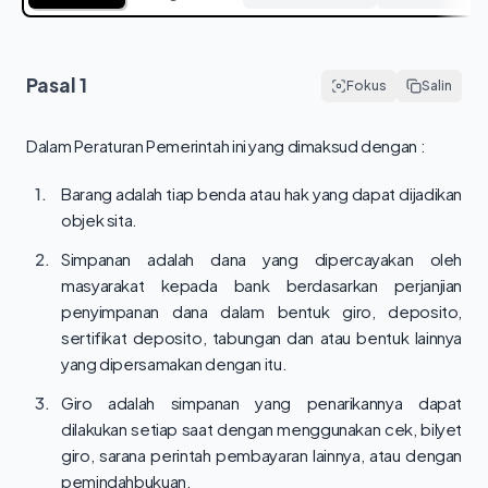
Pasal
1
Fokus
Salin
Dalam Peraturan Pemerintah ini yang dimaksud dengan :
1.
Barang adalah tiap benda atau hak yang dapat dijadikan
objek sita.
2.
Simpanan adalah dana yang dipercayakan oleh
masyarakat kepada bank berdasarkan perjanjian
penyimpanan dana dalam bentuk giro, deposito,
sertifikat deposito, tabungan dan atau bentuk lainnya
yang dipersamakan dengan itu.
3.
Giro adalah simpanan yang penarikannya dapat
dilakukan setiap saat dengan menggunakan cek, bilyet
giro, sarana perintah pembayaran lainnya, atau dengan
pemindahbukuan.