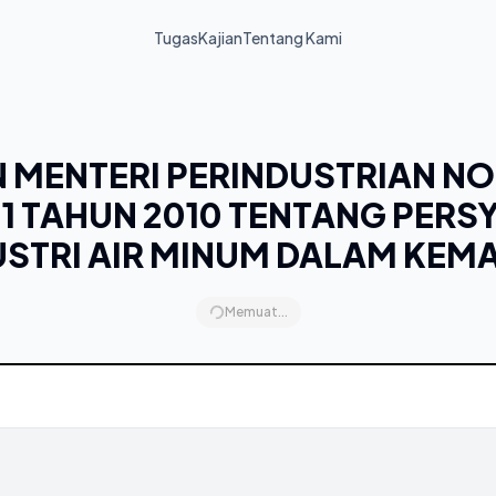
Tugas
Kajian
Tentang Kami
 MENTERI PERINDUSTRIAN N
11 TAHUN 2010 TENTANG PERS
USTRI AIR MINUM DALAM KEM
Memuat...