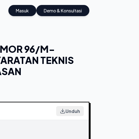
Masuk
Demo & Konsultasi
OMOR 96/M-
YARATAN TEKNIS
ASAN
Unduh