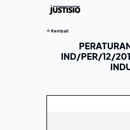
Kembali
PERATURAN
IND/PER/12/20
IND