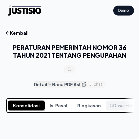
Demo
Kembali
PERATURAN PEMERINTAH NOMOR 36
TAHUN 2021 TENTANG PENGUPAHAN
Detail
Baca PDF Asli
Chat
Konsolidasi
Isi Pasal
Ringkasan
Dasar Huku