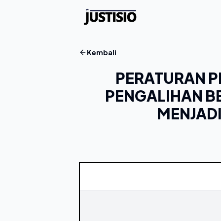
Kembali
PERATURAN P
PENGALIHAN B
MENJAD