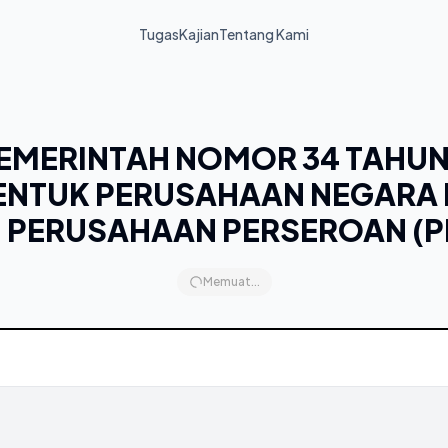
Tugas
Kajian
Tentang Kami
EMERINTAH NOMOR 34 TAHUN 
ENTUK PERUSAHAAN NEGARA 
I PERUSAHAAN PERSEROAN (P
Memuat...