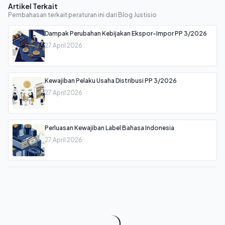
Artikel Terkait
Pembahasan terkait peraturan ini dari Blog Justisio
Dampak Perubahan Kebijakan Ekspor-Impor PP 3/2026
27 April 2026
Kewajiban Pelaku Usaha Distribusi PP 3/2026
27 April 2026
Perluasan Kewajiban Label Bahasa Indonesia
27 April 2026