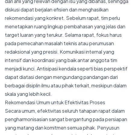
dari ahli yang relevan dengan isu yang dibahas, sehingga
diskusi dapat berjalan efisien dan menghasilkan
rekomendasi yang konkret. Sebelum rapat, tim perlu
menetapkan ruang lingkup pembahasan yang jelas dan
target luaran yang terukur. Selama rapat, fokus harus
pada pemecahan masalah teknis atau perumusan
redaksional yang presisi. Komunikasi internal yang
intensif dan koordinasi yang baik antar anggota tim
menjadi kunci. Antisipasi kendala seperti bias perspektif
dapat diatasi dengan mengundang pandangan dari
berbagai disiplin ilmu atau pihak terkait, meskipun dalam
skala yang lebih kecil.
Rekomendasi Umum untuk Efektivitas Proses
Secara umum, efektivitas seluruh tahapan rapat dalam
pengharmonisasian sangat bergantung pada persiapan
yang matang dan komitmen semua pihak. Penyusun