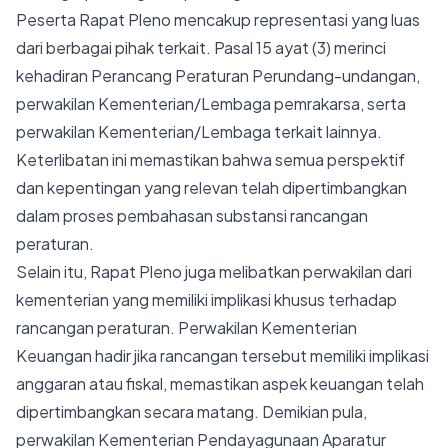
Peserta Rapat Pleno mencakup representasi yang luas
dari berbagai pihak terkait. Pasal 15 ayat (3) merinci
kehadiran Perancang Peraturan Perundang-undangan,
perwakilan Kementerian/Lembaga pemrakarsa, serta
perwakilan Kementerian/Lembaga terkait lainnya.
Keterlibatan ini memastikan bahwa semua perspektif
dan kepentingan yang relevan telah dipertimbangkan
dalam proses pembahasan substansi rancangan
peraturan.
Selain itu, Rapat Pleno juga melibatkan perwakilan dari
kementerian yang memiliki implikasi khusus terhadap
rancangan peraturan. Perwakilan Kementerian
Keuangan hadir jika rancangan tersebut memiliki implikasi
anggaran atau fiskal, memastikan aspek keuangan telah
dipertimbangkan secara matang. Demikian pula,
perwakilan Kementerian Pendayagunaan Aparatur