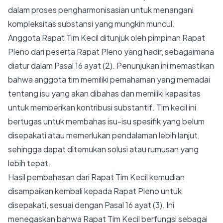
dalam proses pengharmonisasian untuk menangani
kompleksitas substansi yang mungkin muncul.
Anggota Rapat Tim Kecil ditunjuk oleh pimpinan Rapat
Pleno dari peserta Rapat Pleno yang hadir, sebagaimana
diatur dalam Pasal 16 ayat (2). Penunjukan ini memastikan
bahwa anggota tim memiliki pemahaman yang memadai
tentang isu yang akan dibahas dan memiliki kapasitas
untuk memberikan kontribusi substantif. Tim kecil ini
bertugas untuk membahas isu-isu spesifik yang belum
disepakati atau memerlukan pendalaman lebih lanjut,
sehingga dapat ditemukan solusi atau rumusan yang
lebih tepat.
Hasil pembahasan dari Rapat Tim Kecil kemudian
disampaikan kembali kepada Rapat Pleno untuk
disepakati, sesuai dengan Pasal 16 ayat (3). Ini
menegaskan bahwa Rapat Tim Kecil berfungsi sebagai