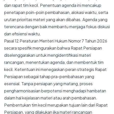
dan rapat tim kecil. Penentuan agenda ini mencakup
penetapan poin-poin pembahasan, alokasi waktu, serta
urutan prioritas materi yang akan dibahas. Agenda yang
terencana dengan baik membantu menjaga fokus diskusi
dan efisiensi waktu.
Pasal 12 Peraturan Menteri Hukum Nomor 7 Tahun 2026
secara spesifik menguraikan bahwa Rapat Persiapan
diselenggarakan untuk mengidentifikasi materi
rancangan, menentukan agenda, dan membentuk tim
kecil. Ketentuan ini menegaskan peran strategis Rapat
Persiapan sebagai tahap pra-pembahasan yang
esensial. Tanpa persiapan yang matang, proses
pengharmonisasian berpotensi menghadapi hambatan
dalam hal kejelasan materi atau arah pembahasan.
Pembentukan tim kecil merupakan tujuan lain dari Rapat
Persiapan, yang dilakukan jika materi rancangan