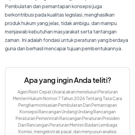
Pembulatan dan pemantapan konsepsi juga
berkontribusi pada kualitas legislasi, menghasilkan
produk hukum yang jelas, tidak ambigu, dan mampu
menjawab kebutuhan masyarakat serta tantangan
zaman. Ini adalah fondasi untuk peraturan yang berdaya
guna dan berhasil mencapai tujuan pembentukannya.
Apa yang ingin Anda teliti?
Agen Riset Cepat (Jivara) akan menelusuri Peraturan
Menteri Hukum Nomor 7 Tahun 2026 Tentang Tata Cara
Pengharmonisasian Pembulatan Dan Pemantapan
Konsepsi Rancangan Undang Undang Rancangan
Peraturan Pemerintah Rancangan Peraturan Presiden
Dan Rancangan Peraturan Menteri Badan Lembaga
Komisi, mengekstrak pasal, dan menyusun analisis