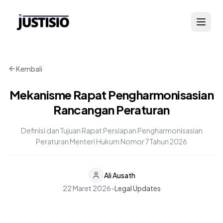
Kembali
Mekanisme Rapat Pengharmonisasian
Rancangan Peraturan
Definisi dan Tujuan Rapat Persiapan Pengharmonisasian
Peraturan Menteri Hukum Nomor 7 Tahun 2026
Ali Ausath
22 Maret 2026
•
Legal Updates