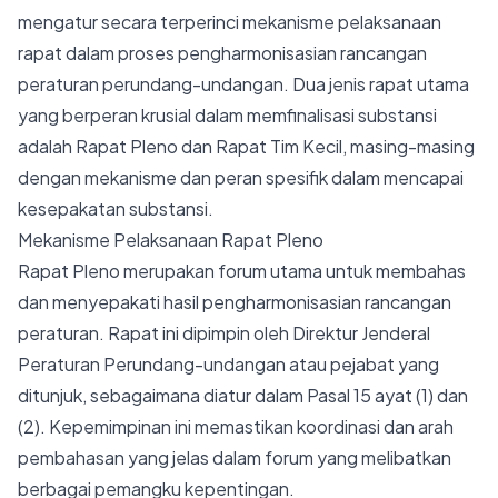
mengatur secara terperinci mekanisme pelaksanaan
rapat dalam proses pengharmonisasian rancangan
peraturan perundang-undangan. Dua jenis rapat utama
yang berperan krusial dalam memfinalisasi substansi
adalah Rapat Pleno dan Rapat Tim Kecil, masing-masing
dengan mekanisme dan peran spesifik dalam mencapai
kesepakatan substansi.
Mekanisme Pelaksanaan Rapat Pleno
Rapat Pleno merupakan forum utama untuk membahas
dan menyepakati hasil pengharmonisasian rancangan
peraturan. Rapat ini dipimpin oleh Direktur Jenderal
Peraturan Perundang-undangan atau pejabat yang
ditunjuk, sebagaimana diatur dalam Pasal 15 ayat (1) dan
(2). Kepemimpinan ini memastikan koordinasi dan arah
pembahasan yang jelas dalam forum yang melibatkan
berbagai pemangku kepentingan.