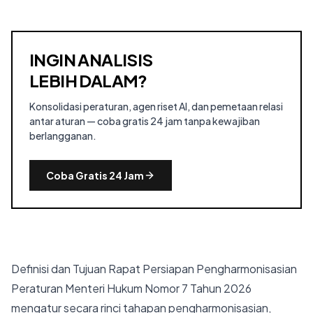
INGIN ANALISIS
LEBIH DALAM?
Konsolidasi peraturan, agen riset AI, dan pemetaan relasi
antar aturan — coba gratis 24 jam tanpa kewajiban
berlangganan.
Coba Gratis 24 Jam
Definisi dan Tujuan Rapat Persiapan Pengharmonisasian
Peraturan Menteri Hukum Nomor 7 Tahun 2026
mengatur secara rinci tahapan pengharmonisasian,