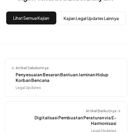
Lihat Semua Kajian
Kajian
Legal Updates
Lainnya
Artikel Sebelumnya
Penyesuaian Besaran Bantuan Jaminan Hidup
Korban Bencana
Legal Updates
Artikel Berikutnya
Digitalisasi Pembuatan Peraturan via E-
Harmonisasi
Legal Updates