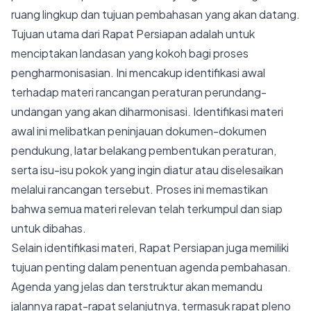
ruang lingkup dan tujuan pembahasan yang akan datang.
Tujuan utama dari Rapat Persiapan adalah untuk
menciptakan landasan yang kokoh bagi proses
pengharmonisasian. Ini mencakup identifikasi awal
terhadap materi rancangan peraturan perundang-
undangan yang akan diharmonisasi. Identifikasi materi
awal ini melibatkan peninjauan dokumen-dokumen
pendukung, latar belakang pembentukan peraturan,
serta isu-isu pokok yang ingin diatur atau diselesaikan
melalui rancangan tersebut. Proses ini memastikan
bahwa semua materi relevan telah terkumpul dan siap
untuk dibahas.
Selain identifikasi materi, Rapat Persiapan juga memiliki
tujuan penting dalam penentuan agenda pembahasan.
Agenda yang jelas dan terstruktur akan memandu
jalannya rapat-rapat selanjutnya, termasuk rapat pleno