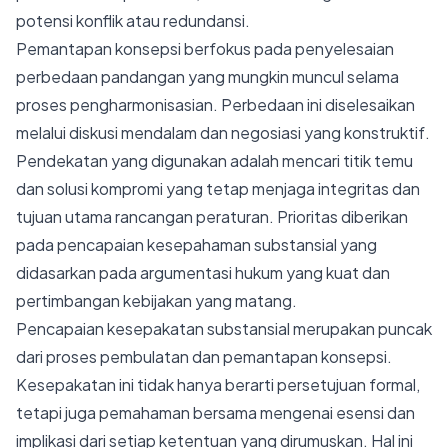
potensi konflik atau redundansi.
Pemantapan konsepsi berfokus pada penyelesaian
perbedaan pandangan yang mungkin muncul selama
proses pengharmonisasian. Perbedaan ini diselesaikan
melalui diskusi mendalam dan negosiasi yang konstruktif.
Pendekatan yang digunakan adalah mencari titik temu
dan solusi kompromi yang tetap menjaga integritas dan
tujuan utama rancangan peraturan. Prioritas diberikan
pada pencapaian kesepahaman substansial yang
didasarkan pada argumentasi hukum yang kuat dan
pertimbangan kebijakan yang matang.
Pencapaian kesepakatan substansial merupakan puncak
dari proses pembulatan dan pemantapan konsepsi.
Kesepakatan ini tidak hanya berarti persetujuan formal,
tetapi juga pemahaman bersama mengenai esensi dan
implikasi dari setiap ketentuan yang dirumuskan. Hal ini