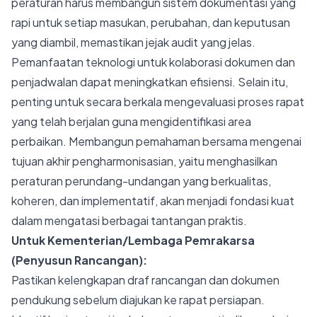
peraturan harus membangun sistem dokumentasi yang
rapi untuk setiap masukan, perubahan, dan keputusan
yang diambil, memastikan jejak audit yang jelas.
Pemanfaatan teknologi untuk kolaborasi dokumen dan
penjadwalan dapat meningkatkan efisiensi. Selain itu,
penting untuk secara berkala mengevaluasi proses rapat
yang telah berjalan guna mengidentifikasi area
perbaikan. Membangun pemahaman bersama mengenai
tujuan akhir pengharmonisasian, yaitu menghasilkan
peraturan perundang-undangan yang berkualitas,
koheren, dan implementatif, akan menjadi fondasi kuat
dalam mengatasi berbagai tantangan praktis.
Untuk Kementerian/Lembaga Pemrakarsa
(Penyusun Rancangan):
Pastikan kelengkapan draf rancangan dan dokumen
pendukung sebelum diajukan ke rapat persiapan.