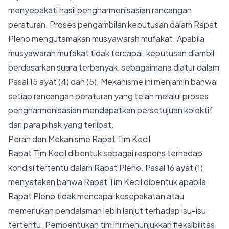
menyepakati hasil pengharmonisasian rancangan
peraturan. Proses pengambilan keputusan dalam Rapat
Pleno mengutamakan musyawarah mufakat. Apabila
musyawarah mufakat tidak tercapai, keputusan diambil
berdasarkan suara terbanyak, sebagaimana diatur dalam
Pasal 15 ayat (4) dan (5). Mekanisme ini menjamin bahwa
setiap rancangan peraturan yang telah melalui proses
pengharmonisasian mendapatkan persetujuan kolektif
dari para pihak yang terlibat.
Peran dan Mekanisme Rapat Tim Kecil
Rapat Tim Kecil dibentuk sebagai respons terhadap
kondisi tertentu dalam Rapat Pleno. Pasal 16 ayat (1)
menyatakan bahwa Rapat Tim Kecil dibentuk apabila
Rapat Pleno tidak mencapai kesepakatan atau
memerlukan pendalaman lebih lanjut terhadap isu-isu
tertentu. Pembentukan tim ini menunjukkan fleksibilitas