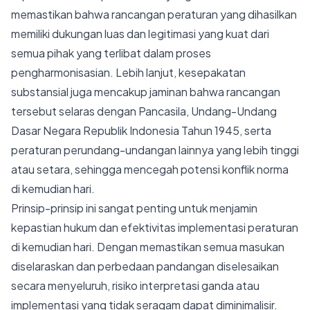
memastikan bahwa rancangan peraturan yang dihasilkan
memiliki dukungan luas dan legitimasi yang kuat dari
semua pihak yang terlibat dalam proses
pengharmonisasian. Lebih lanjut, kesepakatan
substansial juga mencakup jaminan bahwa rancangan
tersebut selaras dengan Pancasila, Undang-Undang
Dasar Negara Republik Indonesia Tahun 1945, serta
peraturan perundang-undangan lainnya yang lebih tinggi
atau setara, sehingga mencegah potensi konflik norma
di kemudian hari.
Prinsip-prinsip ini sangat penting untuk menjamin
kepastian hukum dan efektivitas implementasi peraturan
di kemudian hari. Dengan memastikan semua masukan
diselaraskan dan perbedaan pandangan diselesaikan
secara menyeluruh, risiko interpretasi ganda atau
implementasi yang tidak seragam dapat diminimalisir.