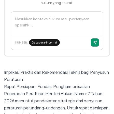
hukum yang akurat.
Masukkan konteks hukum atau pertanyaan
spesifik...
Database Internal
SUMBER:
Implikasi Praktis dan Rekomendasi Teknis bagi Penyusun
Peraturan
Rapat Persiapan: Fondasi Pengharmonisasian
Penerapan Peraturan Menteri Hukum Nomor 7 Tahun
2026 menuntut pendekatan strategis dari penyusun
peraturan perundang-undangan. Untuk rapat persiapan,