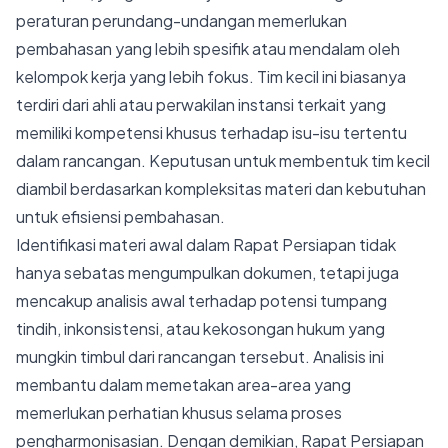
peraturan perundang-undangan memerlukan
pembahasan yang lebih spesifik atau mendalam oleh
kelompok kerja yang lebih fokus. Tim kecil ini biasanya
terdiri dari ahli atau perwakilan instansi terkait yang
memiliki kompetensi khusus terhadap isu-isu tertentu
dalam rancangan. Keputusan untuk membentuk tim kecil
diambil berdasarkan kompleksitas materi dan kebutuhan
untuk efisiensi pembahasan.
Identifikasi materi awal dalam Rapat Persiapan tidak
hanya sebatas mengumpulkan dokumen, tetapi juga
mencakup analisis awal terhadap potensi tumpang
tindih, inkonsistensi, atau kekosongan hukum yang
mungkin timbul dari rancangan tersebut. Analisis ini
membantu dalam memetakan area-area yang
memerlukan perhatian khusus selama proses
pengharmonisasian. Dengan demikian, Rapat Persiapan