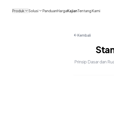
Produk
Solusi
Panduan
Harga
Kajian
Tentang Kami
Kembali
Stan
Prinsip Dasar dan Ru