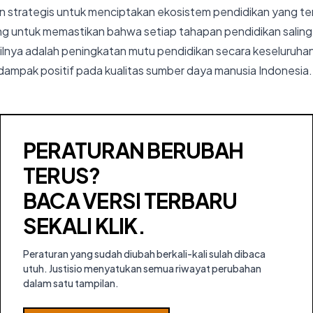
uan strategis untuk menciptakan ekosistem pendidikan yang ter
ting untuk memastikan bahwa setiap tahapan pendidikan sali
lnya adalah peningkatan mutu pendidikan secara keseluruha
dampak positif pada kualitas sumber daya manusia Indonesia.
PERATURAN BERUBAH
TERUS?
BACA VERSI TERBARU
SEKALI KLIK.
Peraturan yang sudah diubah berkali-kali sulah dibaca
utuh. Justisio menyatukan semua riwayat perubahan
dalam satu tampilan.