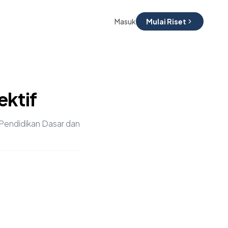
Masuk
Mulai Riset
ektif
 Pendidikan Dasar dan