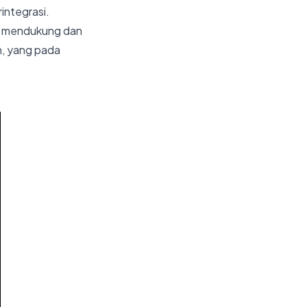
integrasi.
ng mendukung dan
n, yang pada