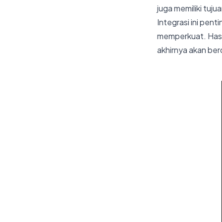
juga memiliki tuj
Integrasi ini pen
memperkuat. Hasi
akhirnya akan ber