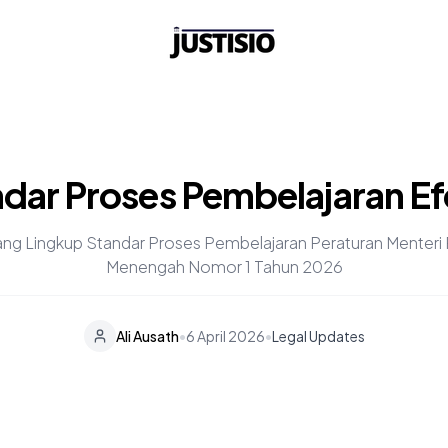
dar Proses Pembelajaran Ef
ang Lingkup Standar Proses Pembelajaran Peraturan Menteri
Menengah Nomor 1 Tahun 2026
•
Ali Ausath
6 April 2026
•
Legal Updates