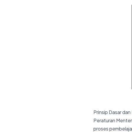
Prinsip Dasar da
Peraturan Menter
proses pembelajar