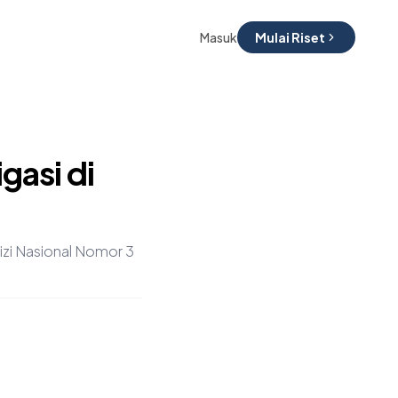
Masuk
Mulai Riset
gasi di
izi Nasional Nomor 3