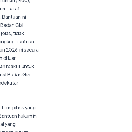
pahaman (MoU),
um, surat
 Bantuan ini
 Badan Gizi
jelas, tidak
 lingkup bantuan
un 2026 ini secara
 di luar
n reaktif untuk
onal Badan Gizi
endekatan
iteria pihak yang
Bantuan hukum ini
nal yang