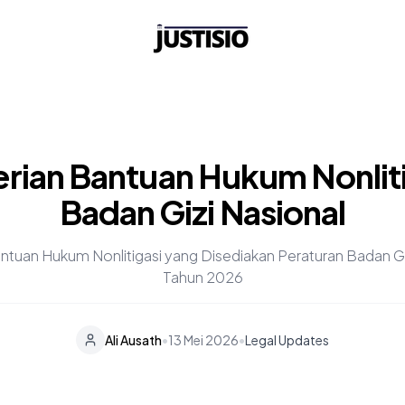
ian Bantuan Hukum Nonliti
Badan Gizi Nasional
antuan Hukum Nonlitigasi yang Disediakan Peraturan Badan G
Tahun 2026
•
Ali Ausath
13 Mei 2026
•
Legal Updates