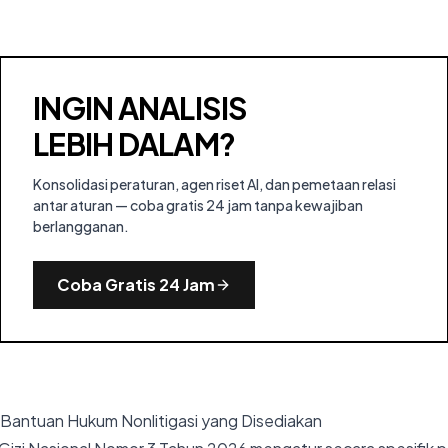
INGIN ANALISIS
LEBIH DALAM?
Konsolidasi peraturan, agen riset AI, dan pemetaan relasi
antar aturan — coba gratis 24 jam tanpa kewajiban
berlangganan.
Coba Gratis 24 Jam
 Bantuan Hukum Nonlitigasi yang Disediakan