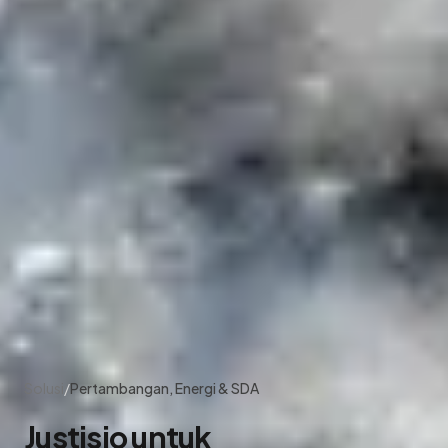
Solusi
/
Pertambangan, Energi & SDA
Justisio untuk