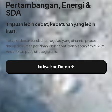
Pertambangan, Energi &
SDA
Tinjauan lebih cepat, kepatuhan yang lebih
kuat.
Tetap di depan perubahan regulasi yang dinamis, proses
ribuan dokumen perizinan lebih cepat, dan biarkan tim hukum
Anda fokus pada strategi bisnis.
Jadwalkan Demo