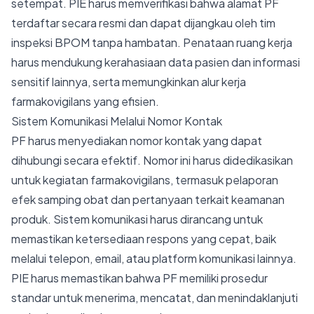
setempat. PIE harus memverifikasi bahwa alamat PF
terdaftar secara resmi dan dapat dijangkau oleh tim
inspeksi BPOM tanpa hambatan. Penataan ruang kerja
harus mendukung kerahasiaan data pasien dan informasi
sensitif lainnya, serta memungkinkan alur kerja
farmakovigilans yang efisien.
Sistem Komunikasi Melalui Nomor Kontak
PF harus menyediakan nomor kontak yang dapat
dihubungi secara efektif. Nomor ini harus didedikasikan
untuk kegiatan farmakovigilans, termasuk pelaporan
efek samping obat dan pertanyaan terkait keamanan
produk. Sistem komunikasi harus dirancang untuk
memastikan ketersediaan respons yang cepat, baik
melalui telepon, email, atau platform komunikasi lainnya.
PIE harus memastikan bahwa PF memiliki prosedur
standar untuk menerima, mencatat, dan menindaklanjuti