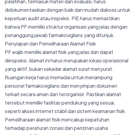
pelatihan, termasuk materi dan evaluasi, harus
didokumentasikan dengan baik dan mudah diakses untuk
keperluan audit atau inspeksi. PIE harus memastikan
bahwa PF memiliki struktur organisasi yang jelas dengan
penanggung jawab farmakovigilans yang ditunjuk.
Penyiapan dan Pemeliharaan Alamat Fisik
PF wajib memiliki alamat fisik yang jelas dan dapat
diinspeksi. Alamat ini harus merupakan lokasi operasional
yang aktif, bukan sekadar alamat surat menyurat.
Ruangan kerja harus memadai untuk menampung
personel farmakovigilans dan menyimpan dokumen
terkait secara aman dan terorganisir. Pastikan alamat
tersebut memiliki fasilitas pendukung yang sesuai,
seperti akses internet stabil dan sistem keamanan fisik.
Pemeliharaan alamat fisik mencakup kepatuhan
terhadap peraturan zonasi dan perizinan usaha