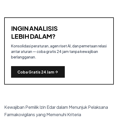
INGIN ANALISIS
LEBIH DALAM?
Konsolidasi peraturan, agen riset AI, dan pemetaan relasi
antar aturan — coba gratis 24 jam tanpa kewajiban
berlangganan.
Coba Gratis 24 Jam
Kewajiban Pemilik Izin Edar dalam Menunjuk Pelaksana
Farmakovigilans yang Memenuhi Kriteria