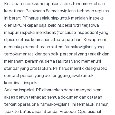
Kesiapan inspeksi merupakan aspek fundamental dari
kepatuhan Pelaksana Farmakovigilans terhadap regulasi.
Ini berarti PF harus selalu siap untuk menjalani inspeksi
oleh BPOM kapan saja, baik inspeksi rutin terjadwal
maupun inspeksi mendadak (for cause inspection) yang
dipicu oleh isu keamanan atau kepatuhan. Kesiapan ini
mencakup pemeliharaan sistem farmakovigilans yang
terdokumentasi dengan baik, personel yang terlatih dan
memahami perannya, serta fasilitas yang memenuhi
standar yang ditetapkan. PF harus memiliki designated
contact person yang bertanggung jawab untuk
koordinasi inspeksi.
Selama inspeksi, PF diharapkan dapat menyediakan
akses penuh terhadap semua dokumen dan catatan
terkait operasional farmakovigilans. Ini termasuk, namun
tidak terbatas pada, Standar Prosedur Operasional