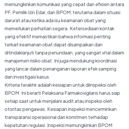
memungkinkan komunikasi yang cepat dan efisien antara
PF, Pemilik Izin Edar, dan BPOM, terutama dalam situasi
darurat atau ketika ada isu keamanan obat yang
memerlukan perhatian segera. Ketersediaan kontak
yang efektif memastikan bahwa informasi penting
terkait keamanan obat dapat disampaikan dan
ditindaklanjuti tanpa penundaan, yang sangat vital dalam
manajemen risiko obat. Ini juga mendukung koordinasi
yang lancar dalam penanganan laporan efek samping
dan investigasi kasus.
Kriteria terakhir adalah kesiapan untuk diinspeksi oleh
BPOM. Ini berarti Pelaksana Farmakovigilans harus siap
setiap saat untuk menjalani audit atau inspeksi oleh
otoritas pengawas. Kesiapan inspeksi mencerminkan
transparansi operasional dan komitmen terhadap
kepatuhan regulasi. Inspeksi memungkinkan BPOM