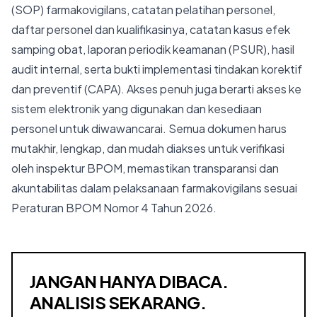
(SOP) farmakovigilans, catatan pelatihan personel,
daftar personel dan kualifikasinya, catatan kasus efek
samping obat, laporan periodik keamanan (PSUR), hasil
audit internal, serta bukti implementasi tindakan korektif
dan preventif (CAPA). Akses penuh juga berarti akses ke
sistem elektronik yang digunakan dan kesediaan
personel untuk diwawancarai. Semua dokumen harus
mutakhir, lengkap, dan mudah diakses untuk verifikasi
oleh inspektur BPOM, memastikan transparansi dan
akuntabilitas dalam pelaksanaan farmakovigilans sesuai
Peraturan BPOM Nomor 4 Tahun 2026.
JANGAN HANYA DIBACA.
ANALISIS SEKARANG.