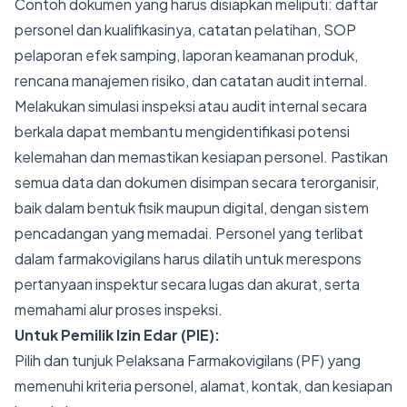
Contoh dokumen yang harus disiapkan meliputi: daftar
personel dan kualifikasinya, catatan pelatihan, SOP
pelaporan efek samping, laporan keamanan produk,
rencana manajemen risiko, dan catatan audit internal.
Melakukan simulasi inspeksi atau audit internal secara
berkala dapat membantu mengidentifikasi potensi
kelemahan dan memastikan kesiapan personel. Pastikan
semua data dan dokumen disimpan secara terorganisir,
baik dalam bentuk fisik maupun digital, dengan sistem
pencadangan yang memadai. Personel yang terlibat
dalam farmakovigilans harus dilatih untuk merespons
pertanyaan inspektur secara lugas dan akurat, serta
memahami alur proses inspeksi.
Untuk Pemilik Izin Edar (PIE):
Pilih dan tunjuk Pelaksana Farmakovigilans (PF) yang
memenuhi kriteria personel, alamat, kontak, dan kesiapan