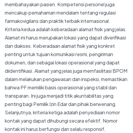
membahayakan pasien. Kompetensi personel juga
mencakup pemahaman mendalam tentang regulasi
farmakovigilans dan praktik terbaik internasional.
Kriteria kedua adalah keberadaan alamat fisik yang jelas.
Alamat ini harus merupakan lokasi yang dapat diverifikasi
dan diakses. Keberadaan alamat fisik yang konkret
penting untuk tujuan komunikasi resmi, pengiriman
dokumen, dan sebagai lokasi operasional yang dapat
diidentifikasi. Alamat yang jelas juga memfasilitasi BPOM
dalam melakukan pengawasan dan inspeksi, memastikan
bahwa PF memiliki basis operasional yang stabil dan
transparan. Ini juga menjadi titik akuntabilitas yang
penting bagi Pemilik Izin Edar dan pihak berwenang.
Selanjutnya, kriteria ketiga adalah penyediaan nomor
kontak yang dapat dihubungi secara efektif. Nomor
kontak ini harus berfungsi dan selalu responsif,