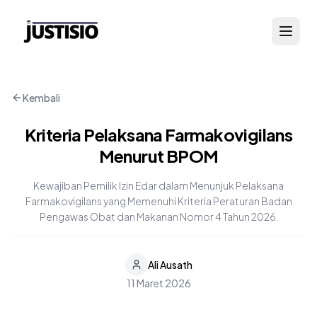
Kembali
Kriteria Pelaksana Farmakovigilans
Menurut BPOM
Kewajiban Pemilik Izin Edar dalam Menunjuk Pelaksana
Farmakovigilans yang Memenuhi Kriteria Peraturan Badan
Pengawas Obat dan Makanan Nomor 4 Tahun 2026.
Ali Ausath
11 Maret 2026