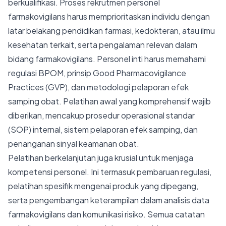
berkualifikasi. Proses rekrutmen personel
farmakovigilans harus memprioritaskan individu dengan
latar belakang pendidikan farmasi, kedokteran, atau ilmu
kesehatan terkait, serta pengalaman relevan dalam
bidang farmakovigilans. Personel inti harus memahami
regulasi BPOM, prinsip Good Pharmacovigilance
Practices (GVP), dan metodologi pelaporan efek
samping obat. Pelatihan awal yang komprehensif wajib
diberikan, mencakup prosedur operasional standar
(SOP) internal, sistem pelaporan efek samping, dan
penanganan sinyal keamanan obat.
Pelatihan berkelanjutan juga krusial untuk menjaga
kompetensi personel. Ini termasuk pembaruan regulasi,
pelatihan spesifik mengenai produk yang dipegang,
serta pengembangan keterampilan dalam analisis data
farmakovigilans dan komunikasi risiko. Semua catatan