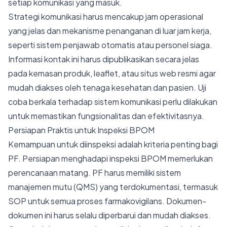
setiap komunikasi yang masuk.
Strategi komunikasi harus mencakup jam operasional
yang jelas dan mekanisme penanganan di luar jam kerja,
seperti sistem penjawab otomatis atau personel siaga.
Informasi kontak ini harus dipublikasikan secara jelas
pada kemasan produk, leaflet, atau situs web resmi agar
mudah diakses oleh tenaga kesehatan dan pasien. Uji
coba berkala terhadap sistem komunikasi perlu dilakukan
untuk memastikan fungsionalitas dan efektivitasnya.
Persiapan Praktis untuk Inspeksi BPOM
Kemampuan untuk diinspeksi adalah kriteria penting bagi
PF. Persiapan menghadapi inspeksi BPOM memerlukan
perencanaan matang. PF harus memiliki sistem
manajemen mutu (QMS) yang terdokumentasi, termasuk
SOP untuk semua proses farmakovigilans. Dokumen-
dokumen ini harus selalu diperbarui dan mudah diakses.