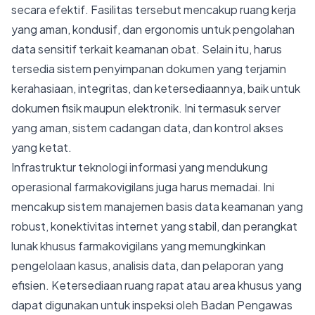
secara efektif. Fasilitas tersebut mencakup ruang kerja
yang aman, kondusif, dan ergonomis untuk pengolahan
data sensitif terkait keamanan obat. Selain itu, harus
tersedia sistem penyimpanan dokumen yang terjamin
kerahasiaan, integritas, dan ketersediaannya, baik untuk
dokumen fisik maupun elektronik. Ini termasuk server
yang aman, sistem cadangan data, dan kontrol akses
yang ketat.
Infrastruktur teknologi informasi yang mendukung
operasional farmakovigilans juga harus memadai. Ini
mencakup sistem manajemen basis data keamanan yang
robust, konektivitas internet yang stabil, dan perangkat
lunak khusus farmakovigilans yang memungkinkan
pengelolaan kasus, analisis data, dan pelaporan yang
efisien. Ketersediaan ruang rapat atau area khusus yang
dapat digunakan untuk inspeksi oleh Badan Pengawas