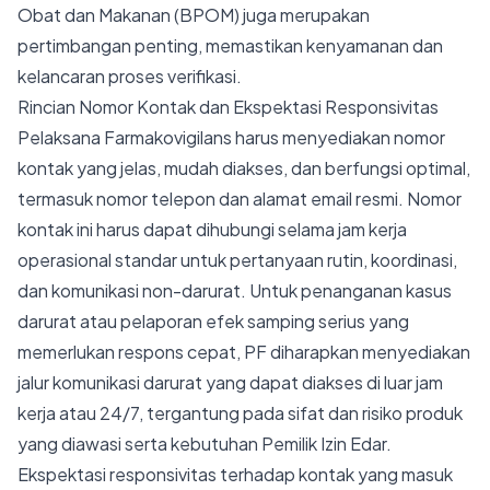
Obat dan Makanan (BPOM) juga merupakan
pertimbangan penting, memastikan kenyamanan dan
kelancaran proses verifikasi.
Rincian Nomor Kontak dan Ekspektasi Responsivitas
Pelaksana Farmakovigilans harus menyediakan nomor
kontak yang jelas, mudah diakses, dan berfungsi optimal,
termasuk nomor telepon dan alamat email resmi. Nomor
kontak ini harus dapat dihubungi selama jam kerja
operasional standar untuk pertanyaan rutin, koordinasi,
dan komunikasi non-darurat. Untuk penanganan kasus
darurat atau pelaporan efek samping serius yang
memerlukan respons cepat, PF diharapkan menyediakan
jalur komunikasi darurat yang dapat diakses di luar jam
kerja atau 24/7, tergantung pada sifat dan risiko produk
yang diawasi serta kebutuhan Pemilik Izin Edar.
Ekspektasi responsivitas terhadap kontak yang masuk