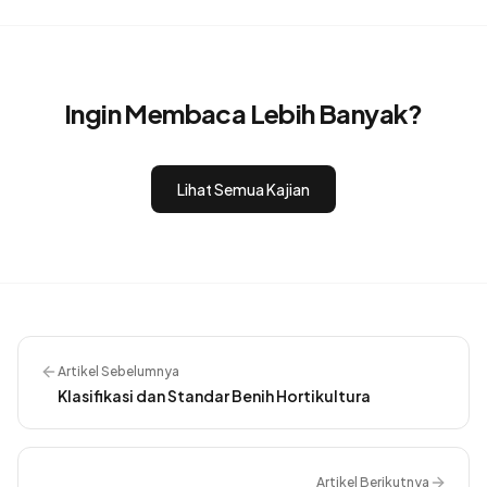
Ingin Membaca Lebih Banyak?
Lihat Semua Kajian
Artikel Sebelumnya
Klasifikasi dan Standar Benih Hortikultura
Artikel Berikutnya