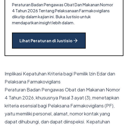
Peraturan Badan Pengawas Obat Dan Makanan Nomor
4 Tahun 2026 Tentang Pelaksanaan Farmakovigilans
dikutip dalam kajian ini.
Buka Justisio untuk
mendapatkan insight lebih dalam.
Lihat Peraturan di Justisio
Implikasi Kepatuhan Kriteria bagi Pemilik Izin Edar dan
Pelaksana Farmakovigilans
Peraturan Badan Pengawas Obat dan Makanan Nomor
4 Tahun 2026, khususnya
Pasal 3 ayat (3)
, menetapkan
kriteria esensial bagi Pelaksana Farmakovigilans (PF),
yaitu memiliki personel, alamat, nomor kontak yang
dapat dihubungi, dan dapat diinspeksi. Kepatuhan