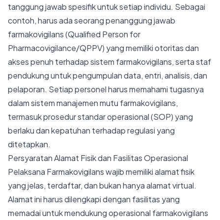
tanggung jawab spesifik untuk setiap individu. Sebagai
contoh, harus ada seorang penanggung jawab
farmakovigilans (Qualified Person for
Pharmacovigilance/QPPV) yang memiliki otoritas dan
akses penuh terhadap sistem farmakovigilans, serta staf
pendukung untuk pengumpulan data, entri, analisis, dan
pelaporan. Setiap personel harus memahami tugasnya
dalam sistem manajemen mutu farmakovigilans,
termasuk prosedur standar operasional (SOP) yang
berlaku dan kepatuhan terhadap regulasi yang
ditetapkan.
Persyaratan Alamat Fisik dan Fasilitas Operasional
Pelaksana Farmakovigilans wajib memiliki alamat fisik
yang jelas, terdaftar, dan bukan hanya alamat virtual.
Alamat ini harus dilengkapi dengan fasilitas yang
memadai untuk mendukung operasional farmakovigilans