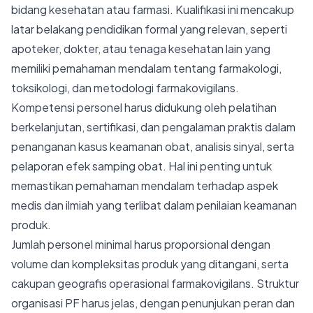
bidang kesehatan atau farmasi. Kualifikasi ini mencakup
latar belakang pendidikan formal yang relevan, seperti
apoteker, dokter, atau tenaga kesehatan lain yang
memiliki pemahaman mendalam tentang farmakologi,
toksikologi, dan metodologi farmakovigilans.
Kompetensi personel harus didukung oleh pelatihan
berkelanjutan, sertifikasi, dan pengalaman praktis dalam
penanganan kasus keamanan obat, analisis sinyal, serta
pelaporan efek samping obat. Hal ini penting untuk
memastikan pemahaman mendalam terhadap aspek
medis dan ilmiah yang terlibat dalam penilaian keamanan
produk.
Jumlah personel minimal harus proporsional dengan
volume dan kompleksitas produk yang ditangani, serta
cakupan geografis operasional farmakovigilans. Struktur
organisasi PF harus jelas, dengan penunjukan peran dan