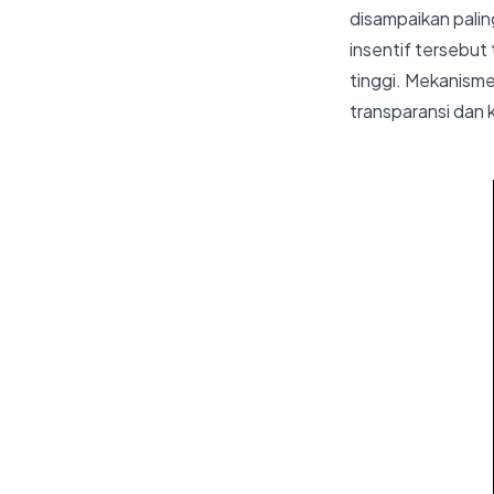
disampaikan pali
insentif tersebut
tinggi. Mekanisme 
transparansi dan