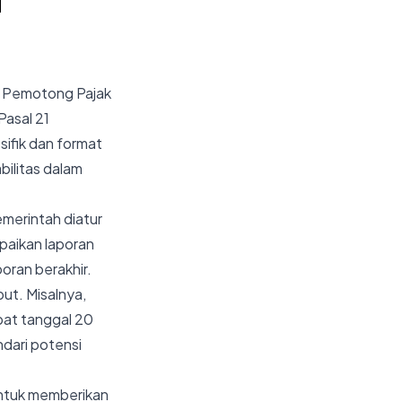
i Pemotong Pajak
Pasal 21
sifik dan format
bilitas dalam
emerintah diatur
paikan laporan
oran berakhir.
ut. Misalnya,
mbat tanggal 20
dari potensi
untuk memberikan