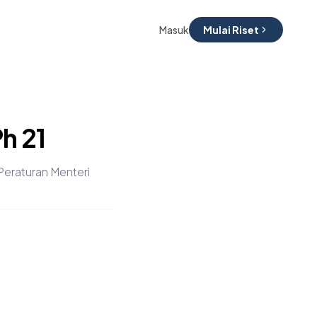
Masuk
Mulai Riset
Ph 21
Peraturan Menteri