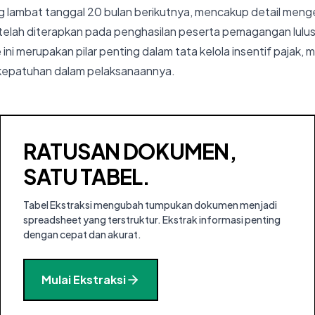
ng lambat tanggal 20 bulan berikutnya, mencakup detail men
 telah diterapkan pada penghasilan peserta pemagangan lulu
ini merupakan pilar penting dalam tata kelola insentif pajak,
 kepatuhan dalam pelaksanaannya.
RATUSAN DOKUMEN,
SATU TABEL.
Tabel Ekstraksi mengubah tumpukan dokumen menjadi
spreadsheet yang terstruktur. Ekstrak informasi penting
dengan cepat dan akurat.
Mulai Ekstraksi