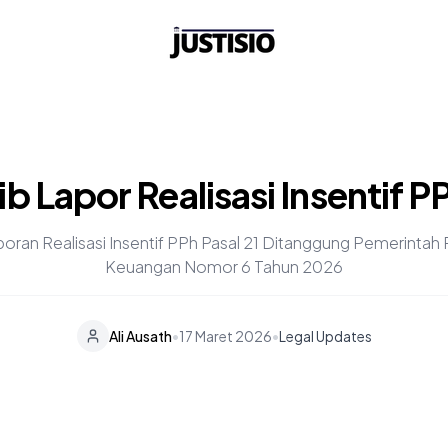
b Lapor Realisasi Insentif P
ran Realisasi Insentif PPh Pasal 21 Ditanggung Pemerintah 
Keuangan Nomor 6 Tahun 2026
•
Ali Ausath
17 Maret 2026
•
Legal Updates