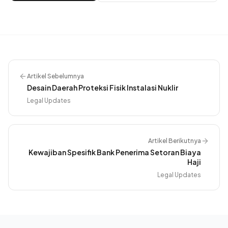
Artikel Sebelumnya
Desain Daerah Proteksi Fisik Instalasi Nuklir
Legal Updates
Artikel Berikutnya
Kewajiban Spesifik Bank Penerima Setoran Biaya
Haji
Legal Updates