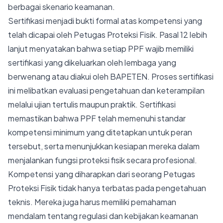
berbagai skenario keamanan.
Sertifikasi menjadi bukti formal atas kompetensi yang
telah dicapai oleh Petugas Proteksi Fisik. Pasal 12 lebih
lanjut menyatakan bahwa setiap PPF wajib memiliki
sertifikasi yang dikeluarkan oleh lembaga yang
berwenang atau diakui oleh BAPETEN. Proses sertifikasi
ini melibatkan evaluasi pengetahuan dan keterampilan
melalui ujian tertulis maupun praktik. Sertifikasi
memastikan bahwa PPF telah memenuhi standar
kompetensi minimum yang ditetapkan untuk peran
tersebut, serta menunjukkan kesiapan mereka dalam
menjalankan fungsi proteksi fisik secara profesional.
Kompetensi yang diharapkan dari seorang Petugas
Proteksi Fisik tidak hanya terbatas pada pengetahuan
teknis. Mereka juga harus memiliki pemahaman
mendalam tentang regulasi dan kebijakan keamanan