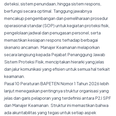
deteksi, sistem penundaan, hingga sistem respons,
berfungsi secara optimal. Tanggung jawabnya
mencakup pengembangan dan pemeliharaan prosedur
operasional standar (SOP) untuk kegiatan proteksi fisik,
pengelolaan jadwal dan penugasan personel, serta
memastikan kesiapan respons terhadap berbagai
skenario ancaman. Manajer Keamanan melaporkan
secara langsung kepada Pejabat Penanggung Jawab
Sistem Proteksi Fisik, menciptakan hierarki yang jelas
dan jalur komunikasi yang efisien untuk semua hal terkait
keamanan.
Pasal 10 Peraturan BAPETEN Nomor 1 Tahun 2026 lebih
lanjut menegaskan pentingnya struktur organisasi yang
jelas dan garis pelaporan yang terdefinisi antara P2J SPF
dan Manajer Keamanan. Struktur ini memastikan bahwa
ada akuntabilitas yang tegas untuk setiap aspek