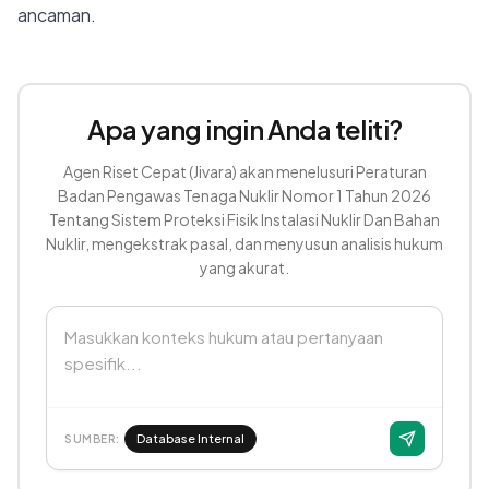
ancaman.
Apa yang ingin Anda teliti?
Agen Riset Cepat (Jivara) akan menelusuri Peraturan
Badan Pengawas Tenaga Nuklir Nomor 1 Tahun 2026
Tentang Sistem Proteksi Fisik Instalasi Nuklir Dan Bahan
Nuklir, mengekstrak pasal, dan menyusun analisis hukum
yang akurat.
Masukkan konteks hukum atau pertanyaan
spesifik...
Database Internal
SUMBER: