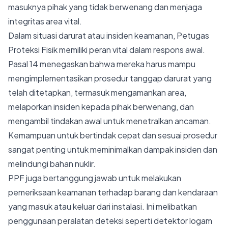
masuknya pihak yang tidak berwenang dan menjaga
integritas area vital.
Dalam situasi darurat atau insiden keamanan, Petugas
Proteksi Fisik memiliki peran vital dalam respons awal.
Pasal 14 menegaskan bahwa mereka harus mampu
mengimplementasikan prosedur tanggap darurat yang
telah ditetapkan, termasuk mengamankan area,
melaporkan insiden kepada pihak berwenang, dan
mengambil tindakan awal untuk menetralkan ancaman.
Kemampuan untuk bertindak cepat dan sesuai prosedur
sangat penting untuk meminimalkan dampak insiden dan
melindungi bahan nuklir.
PPF juga bertanggung jawab untuk melakukan
pemeriksaan keamanan terhadap barang dan kendaraan
yang masuk atau keluar dari instalasi. Ini melibatkan
penggunaan peralatan deteksi seperti detektor logam