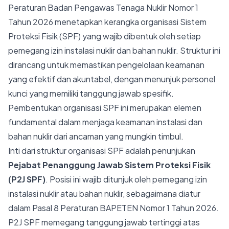
Peraturan Badan Pengawas Tenaga Nuklir Nomor 1
Tahun 2026 menetapkan kerangka organisasi Sistem
Proteksi Fisik (SPF) yang wajib dibentuk oleh setiap
pemegang izin instalasi nuklir dan bahan nuklir. Struktur ini
dirancang untuk memastikan pengelolaan keamanan
yang efektif dan akuntabel, dengan menunjuk personel
kunci yang memiliki tanggung jawab spesifik.
Pembentukan organisasi SPF ini merupakan elemen
fundamental dalam menjaga keamanan instalasi dan
bahan nuklir dari ancaman yang mungkin timbul.
Inti dari struktur organisasi SPF adalah penunjukan
Pejabat Penanggung Jawab Sistem Proteksi Fisik
(P2J SPF)
. Posisi ini wajib ditunjuk oleh pemegang izin
instalasi nuklir atau bahan nuklir, sebagaimana diatur
dalam Pasal 8 Peraturan BAPETEN Nomor 1 Tahun 2026.
P2J SPF memegang tanggung jawab tertinggi atas