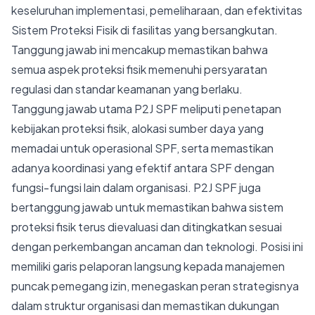
keseluruhan implementasi, pemeliharaan, dan efektivitas
Sistem Proteksi Fisik di fasilitas yang bersangkutan.
Tanggung jawab ini mencakup memastikan bahwa
semua aspek proteksi fisik memenuhi persyaratan
regulasi dan standar keamanan yang berlaku.
Tanggung jawab utama P2J SPF meliputi penetapan
kebijakan proteksi fisik, alokasi sumber daya yang
memadai untuk operasional SPF, serta memastikan
adanya koordinasi yang efektif antara SPF dengan
fungsi-fungsi lain dalam organisasi. P2J SPF juga
bertanggung jawab untuk memastikan bahwa sistem
proteksi fisik terus dievaluasi dan ditingkatkan sesuai
dengan perkembangan ancaman dan teknologi. Posisi ini
memiliki garis pelaporan langsung kepada manajemen
puncak pemegang izin, menegaskan peran strategisnya
dalam struktur organisasi dan memastikan dukungan