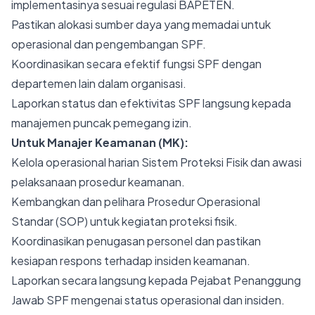
implementasinya sesuai regulasi BAPETEN.
Pastikan alokasi sumber daya yang memadai untuk
operasional dan pengembangan SPF.
Koordinasikan secara efektif fungsi SPF dengan
departemen lain dalam organisasi.
Laporkan status dan efektivitas SPF langsung kepada
manajemen puncak pemegang izin.
Untuk Manajer Keamanan (MK):
Kelola operasional harian Sistem Proteksi Fisik dan awasi
pelaksanaan prosedur keamanan.
Kembangkan dan pelihara Prosedur Operasional
Standar (SOP) untuk kegiatan proteksi fisik.
Koordinasikan penugasan personel dan pastikan
kesiapan respons terhadap insiden keamanan.
Laporkan secara langsung kepada Pejabat Penanggung
Jawab SPF mengenai status operasional dan insiden.