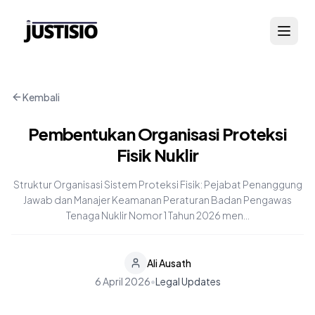
Kembali
Pembentukan Organisasi Proteksi
Fisik Nuklir
Struktur Organisasi Sistem Proteksi Fisik: Pejabat Penanggung
Jawab dan Manajer Keamanan Peraturan Badan Pengawas
Tenaga Nuklir Nomor 1 Tahun 2026 men...
Ali Ausath
6 April 2026
•
Legal Updates