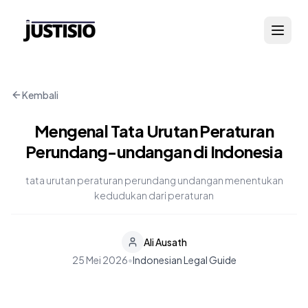
Kembali
Mengenal Tata Urutan Peraturan
Perundang-undangan di Indonesia
tata urutan peraturan perundang undangan menentukan
kedudukan dari peraturan
Ali Ausath
25 Mei 2026
•
Indonesian Legal Guide