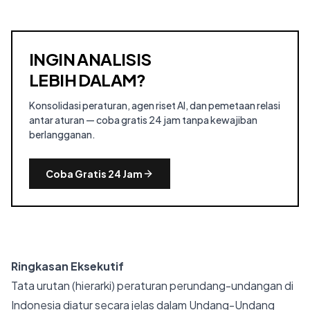
INGIN ANALISIS
LEBIH DALAM?
Konsolidasi peraturan, agen riset AI, dan pemetaan relasi
antar aturan — coba gratis 24 jam tanpa kewajiban
berlangganan.
Coba Gratis 24 Jam
Ringkasan Eksekutif
Tata urutan (hierarki) peraturan perundang-undangan di
Indonesia diatur secara jelas dalam Undang-Undang