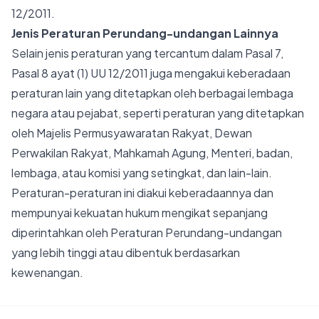
12/2011.
Jenis Peraturan Perundang-undangan Lainnya
Selain jenis peraturan yang tercantum dalam Pasal 7,
Pasal 8 ayat (1) UU 12/2011 juga mengakui keberadaan
peraturan lain yang ditetapkan oleh berbagai lembaga
negara atau pejabat, seperti peraturan yang ditetapkan
oleh Majelis Permusyawaratan Rakyat, Dewan
Perwakilan Rakyat, Mahkamah Agung, Menteri, badan,
lembaga, atau komisi yang setingkat, dan lain-lain.
Peraturan-peraturan ini diakui keberadaannya dan
mempunyai kekuatan hukum mengikat sepanjang
diperintahkan oleh Peraturan Perundang-undangan
yang lebih tinggi atau dibentuk berdasarkan
kewenangan.