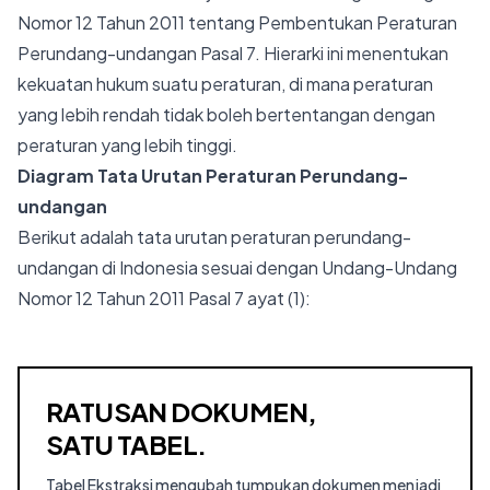
Nomor 12 Tahun 2011 tentang Pembentukan Peraturan
Perundang-undangan Pasal 7. Hierarki ini menentukan
kekuatan hukum suatu peraturan, di mana peraturan
yang lebih rendah tidak boleh bertentangan dengan
peraturan yang lebih tinggi.
Diagram Tata Urutan Peraturan Perundang-
undangan
Berikut adalah tata urutan peraturan perundang-
undangan di Indonesia sesuai dengan Undang-Undang
Nomor 12 Tahun 2011 Pasal 7 ayat (1):
RATUSAN DOKUMEN,
SATU TABEL.
Tabel Ekstraksi mengubah tumpukan dokumen menjadi