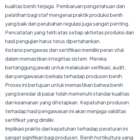
kualitas benih terjaga. Pembaruan pengetahuan dan
pelatihan bagi staf mengenai praktik produksi benih
yang baik dan perubahan regulasi juga sangat penting.
Pencatatan yang teliti atas setiap aktivitas produksi dan
hasil pengujian harus terus dipertahankan.
Instansi pengawas dan sertifikasi memiliki peran vital
dalam memastikan integritas sistem. Mereka
bertanggung jawab untuk melakukan verifikasi, audit,
dan pengawasan berkala terhadap produsen benih.
Proses ini bertujuan untuk memastikan bahwa benih
yang beredar di pasar telah memenuhi standar kualitas
dan keamanan yang ditetapkan. Kepatuhan produsen
terhadap hasil pengawasan ini akan menjaga validitas
sertifikat yang dimiliki.
Implikasi praktis dari kepatuhan terhadap peraturan ini
sangat signifikan bagi produsen. Benih hortikultura yang