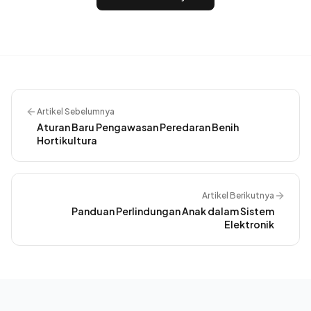
Artikel Sebelumnya
Aturan Baru Pengawasan Peredaran Benih
Hortikultura
Artikel Berikutnya
Panduan Perlindungan Anak dalam Sistem
Elektronik