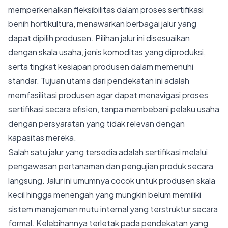
memperkenalkan fleksibilitas dalam proses sertifikasi
benih hortikultura, menawarkan berbagai jalur yang
dapat dipilih produsen. Pilihan jalur ini disesuaikan
dengan skala usaha, jenis komoditas yang diproduksi,
serta tingkat kesiapan produsen dalam memenuhi
standar. Tujuan utama dari pendekatan ini adalah
memfasilitasi produsen agar dapat menavigasi proses
sertifikasi secara efisien, tanpa membebani pelaku usaha
dengan persyaratan yang tidak relevan dengan
kapasitas mereka.
Salah satu jalur yang tersedia adalah sertifikasi melalui
pengawasan pertanaman dan pengujian produk secara
langsung. Jalur ini umumnya cocok untuk produsen skala
kecil hingga menengah yang mungkin belum memiliki
sistem manajemen mutu internal yang terstruktur secara
formal. Kelebihannya terletak pada pendekatan yang