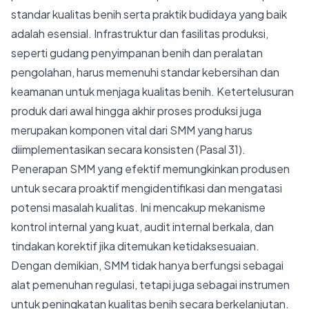
standar kualitas benih serta praktik budidaya yang baik
adalah esensial. Infrastruktur dan fasilitas produksi,
seperti gudang penyimpanan benih dan peralatan
pengolahan, harus memenuhi standar kebersihan dan
keamanan untuk menjaga kualitas benih. Ketertelusuran
produk dari awal hingga akhir proses produksi juga
merupakan komponen vital dari SMM yang harus
diimplementasikan secara konsisten (Pasal 31).
Penerapan SMM yang efektif memungkinkan produsen
untuk secara proaktif mengidentifikasi dan mengatasi
potensi masalah kualitas. Ini mencakup mekanisme
kontrol internal yang kuat, audit internal berkala, dan
tindakan korektif jika ditemukan ketidaksesuaian.
Dengan demikian, SMM tidak hanya berfungsi sebagai
alat pemenuhan regulasi, tetapi juga sebagai instrumen
untuk peningkatan kualitas benih secara berkelanjutan.