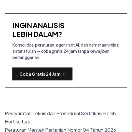
INGIN ANALISIS
LEBIH DALAM?
Konsolidasi peraturan, agen riset AI, dan pemetaan relasi
antar aturan — coba gratis 24 jam tanpa kewajiban
berlangganan.
Coba Gratis 24 Jam
Persyaratan Teknis dan Prosedural Sertifikasi Benih
Hortikultura
Peraturan Menteri Pertanian Nomor 04 Tahun 2026