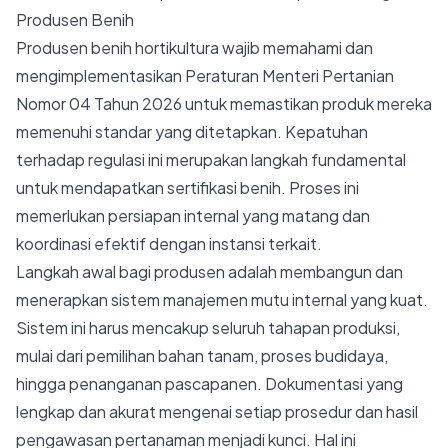
Produsen Benih
Produsen benih hortikultura wajib memahami dan
mengimplementasikan Peraturan Menteri Pertanian
Nomor 04 Tahun 2026 untuk memastikan produk mereka
memenuhi standar yang ditetapkan. Kepatuhan
terhadap regulasi ini merupakan langkah fundamental
untuk mendapatkan sertifikasi benih. Proses ini
memerlukan persiapan internal yang matang dan
koordinasi efektif dengan instansi terkait.
Langkah awal bagi produsen adalah membangun dan
menerapkan sistem manajemen mutu internal yang kuat.
Sistem ini harus mencakup seluruh tahapan produksi,
mulai dari pemilihan bahan tanam, proses budidaya,
hingga penanganan pascapanen. Dokumentasi yang
lengkap dan akurat mengenai setiap prosedur dan hasil
pengawasan pertanaman menjadi kunci. Hal ini