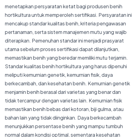
menetapkan persyaratan ketat bagi produsen benih
hortikultura untuk memperoleh sertifikasi. Persyaratan ini
mencakup standar kualitas benih, kriteria pengawasan
pertanaman, serta sistem manajemen mutu yang wajib
diterapkan. Pemenuhan standar ini menjadi prasyarat
utama sebelum proses sertifikasi dapat dilanjutkan,
memastikan benih yang beredar memiliki mutu terjamin.
Standar kualitas benih hortikultura yang harus dipenuhi
meliputi kemurnian genetik, kemurnian fisik, daya
berkecambah, dan kesehatan benih. Kemurnian genetik
menjamin benih berasal dari varietas yang benar dan
tidak tercampur dengan varietas lain. Kemurnian fisik
memastikan benih bebas dari kotoran, biji gulma, atau
bahan lain yang tidak diinginkan. Daya berkecambah
menunjukkan persentase benih yang mampu tumbuh
normal dalam kondisi optimal, sementara kesehatan