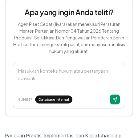
Apa yang ingin Anda teliti?
Agen Riset Cepat (Jivara) akan menelusuri Peraturan
Menteri Pertanian Nomor 04 Tahun 2026 Tentang
Produksi, Sertifikasi, Dan Pengawasan Peredaran Benih
Hortikultura , mengekstrak pasal, dan menyusun analisis
hukum yang akurat.
Masukkan konteks hukum atau pertanyaan
spesifik...
Database Internal
SUMBER:
Panduan Praktis: Implementasi dan Kepatuhan bagi