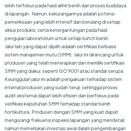
lebih terfokus pada hasil akhir benih dan proses budidaya
di lapangan. Namun, kekurangannya adalah potensi
pemeriksaan yang lebih intensif dan berulang di setiap
siklus produksi, serta ketergantungan pada hasil
pengujian laboratorium untuk setiap batch benih.
Jalur lain yang dapat dipilih adalah sertifikasi berbasis
sistem manajemen mutu (SMM). Jalur ini dirancang untuk
produsen yang telah menerapkan dan memiliki sertifikasi
SMM yang diakui, seperti ISO 9001 atau standar serupa.
Keunggulan jalur ini adalah pengakuan terhadap sistem
internal produsen yang sudah teruji, sehingga proses
audit eksternal dapat lebih efisien dan berfokus pada
verifikasi kepatuhan SMM terhadap standar benih
hortikultura. Produsen dengan SMM yang kuat dapat
mengurangi frekuensi inspeksi lapangan yang mendetail,
namun memerlukan investasi awal dalam pengembangan