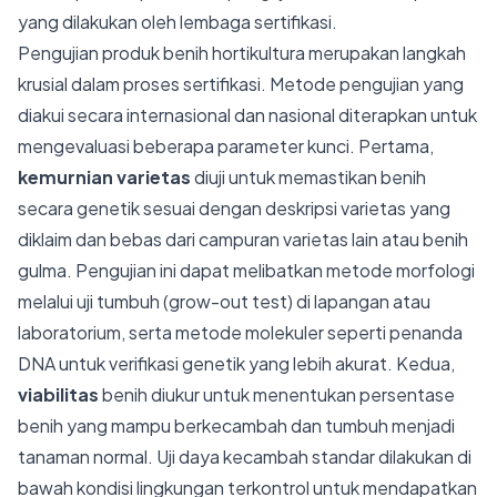
yang dilakukan oleh lembaga sertifikasi.
Pengujian produk benih hortikultura merupakan langkah
krusial dalam proses sertifikasi. Metode pengujian yang
diakui secara internasional dan nasional diterapkan untuk
mengevaluasi beberapa parameter kunci. Pertama,
kemurnian varietas
diuji untuk memastikan benih
secara genetik sesuai dengan deskripsi varietas yang
diklaim dan bebas dari campuran varietas lain atau benih
gulma. Pengujian ini dapat melibatkan metode morfologi
melalui uji tumbuh (grow-out test) di lapangan atau
laboratorium, serta metode molekuler seperti penanda
DNA untuk verifikasi genetik yang lebih akurat. Kedua,
viabilitas
benih diukur untuk menentukan persentase
benih yang mampu berkecambah dan tumbuh menjadi
tanaman normal. Uji daya kecambah standar dilakukan di
bawah kondisi lingkungan terkontrol untuk mendapatkan