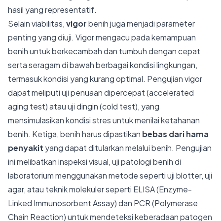
hasil yang representatif.
Selain viabilitas,
vigor
benih juga menjadi parameter
penting yang diuji. Vigor mengacu pada kemampuan
benih untuk berkecambah dan tumbuh dengan cepat
serta seragam di bawah berbagai kondisi lingkungan,
termasuk kondisi yang kurang optimal. Pengujian vigor
dapat meliputi uji penuaan dipercepat (accelerated
aging test) atau uji dingin (cold test), yang
mensimulasikan kondisi stres untuk menilai ketahanan
benih. Ketiga, benih harus dipastikan
bebas dari hama
penyakit
yang dapat ditularkan melalui benih. Pengujian
ini melibatkan inspeksi visual, uji patologi benih di
laboratorium menggunakan metode seperti uji blotter, uji
agar, atau teknik molekuler seperti ELISA (Enzyme-
Linked Immunosorbent Assay) dan PCR (Polymerase
Chain Reaction) untuk mendeteksi keberadaan patogen