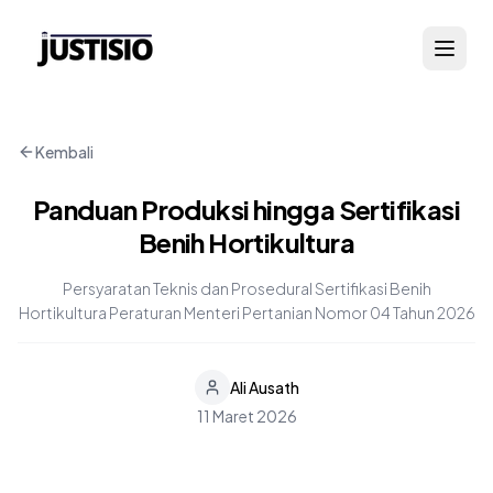
Kembali
Panduan Produksi hingga Sertifikasi
Benih Hortikultura
Persyaratan Teknis dan Prosedural Sertifikasi Benih
Hortikultura Peraturan Menteri Pertanian Nomor 04 Tahun 2026
Ali Ausath
11 Maret 2026