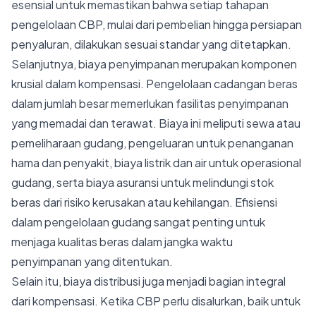
esensial untuk memastikan bahwa setiap tahapan
pengelolaan CBP, mulai dari pembelian hingga persiapan
penyaluran, dilakukan sesuai standar yang ditetapkan.
Selanjutnya, biaya penyimpanan merupakan komponen
krusial dalam kompensasi. Pengelolaan cadangan beras
dalam jumlah besar memerlukan fasilitas penyimpanan
yang memadai dan terawat. Biaya ini meliputi sewa atau
pemeliharaan gudang, pengeluaran untuk penanganan
hama dan penyakit, biaya listrik dan air untuk operasional
gudang, serta biaya asuransi untuk melindungi stok
beras dari risiko kerusakan atau kehilangan. Efisiensi
dalam pengelolaan gudang sangat penting untuk
menjaga kualitas beras dalam jangka waktu
penyimpanan yang ditentukan.
Selain itu, biaya distribusi juga menjadi bagian integral
dari kompensasi. Ketika CBP perlu disalurkan, baik untuk