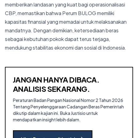
memberikan landasan yang kuat bagi operasionalisasi
CBP, memastikan bahwa Perum BULOG memiliki
kapasitas finansial yang memadai untuk melaksanakan
mandatnya. Dengan demikian, ketersediaan beras
sebagai kebutuhan pokok dapat terus terjaga,
mendukung stabilitas ekonomi dan sosial di Indonesia.
JANGAN HANYA DIBACA.
ANALISIS SEKARANG.
Peraturan Badan Pangan Nasional Nomor 2 Tahun 2026
Tentang Penyelenggaraan Cadangan Beras Pemerintah
dikutip dalam kajian ini.
Buka Justisio untuk
mendapatkan insight lebih dalam.