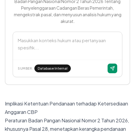
Badan Pangan Nasional Nomor 2 Tahun 2026 Tentang
Penyelenggaraan Cadangan Beras Pemerintah,
mengekstrak pasal, dan menyusun analisis hukum yang
akurat.
Masukkan konteks hukum atau pertanyaan
spesifik...
Database Internal
SUMBER:
Implikasi Ketentuan Pendanaan terhadap Ketersediaan
Anggaran CBP
Peraturan Badan Pangan Nasional Nomor 2 Tahun 2026,
khususnya Pasal 28, menetapkan kerangka pendanaan