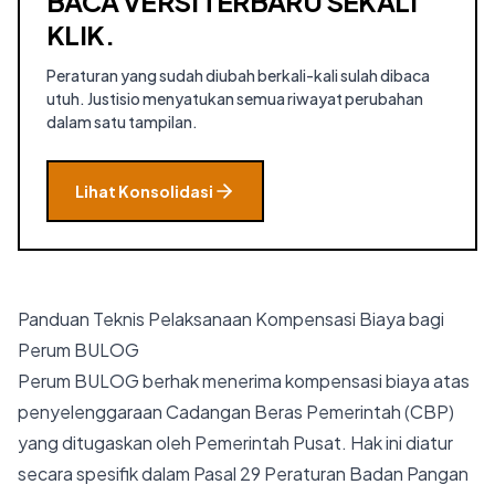
BACA VERSI TERBARU SEKALI
KLIK.
Peraturan yang sudah diubah berkali-kali sulah dibaca
utuh. Justisio menyatukan semua riwayat perubahan
dalam satu tampilan.
Lihat Konsolidasi
Panduan Teknis Pelaksanaan Kompensasi Biaya bagi
Perum BULOG
Perum BULOG berhak menerima kompensasi biaya atas
penyelenggaraan Cadangan Beras Pemerintah (CBP)
yang ditugaskan oleh Pemerintah Pusat. Hak ini diatur
secara spesifik dalam Pasal 29 Peraturan Badan Pangan