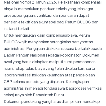
Nasional Nomor 2 Tahun 2026. Pelaksanaan kompensasi
biaya ini memerlukan panduan teknis yang jelas agar
proses pengajuan, verifikasi, dan pencairan dapat
berjalan efektif dan akuntabel bagi Perum BULOG dan
instansi terkait.
Untuk mengajukan klaim kompensasi biaya, Perum
BULOG wajib menyiapkan serangkaian persyaratan
administrasi. Pengajuan dilakukan secara berkala kepada
Badan Pangan Nasional sebagai koordinator. Dokumen
awal yang harus disiapkan meliputi surat permohonan
resmi, rekapitulasi biaya yang telah dikeluarkan, serta
laporan realisasi fisik dan keuangan atas pengelolaan
CBP selama periode yang diajukan. Kelengkapan
administrasi ini menjadi fondasi awal bagi proses verifikasi
selanjutnya oleh Pemerintah Pusat.
Dokumen pendukung yang harus dilampirkan mencakup