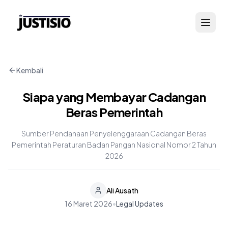
Kembali
Siapa yang Membayar Cadangan
Beras Pemerintah
Sumber Pendanaan Penyelenggaraan Cadangan Beras
Pemerintah Peraturan Badan Pangan Nasional Nomor 2 Tahun
2026
Ali Ausath
16 Maret 2026
•
Legal Updates