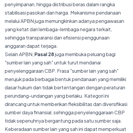
penyimpanan, hingga distribusi beras dalam rangka
stabilisasi pasokan dan harga. Mekanisme pendanaan
melalui APBN juga memungkinkan adanya pengawasan
yang ketat dari lembaga-lembaga negara terkait,
sehingga transparansi dan efisiensi penggunaan
anggaran dapat terjaga.
Selain APBN,
Pasal 28
juga membuka peluang bagi
"sumber lain yang sah" untuk turut mendanai
penyelenggaraan CBP. Frasa "sumber lain yang sah"
merujuk pada berbagai bentuk pendanaan yang memiliki
dasar hukum dan tidak bertentangan dengan peraturan
perundang-undangan yang berlaku. Kategori ini
dirancang untuk memberikan fleksibilitas dan diversifikasi
sumber daya finansial, sehingga penyelenggaraan CBP
tidak sepenuhnya bergantung pada satu sumber saja.
Keberadaan sumber lain yang sah ini dapat memperkuat