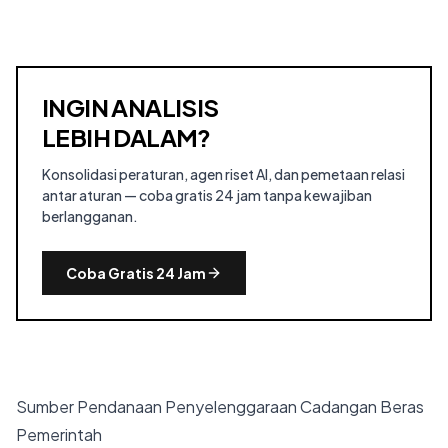
INGIN ANALISIS
LEBIH DALAM?
Konsolidasi peraturan, agen riset AI, dan pemetaan relasi
antar aturan — coba gratis 24 jam tanpa kewajiban
berlangganan.
Coba Gratis 24 Jam
Sumber Pendanaan Penyelenggaraan Cadangan Beras
Pemerintah