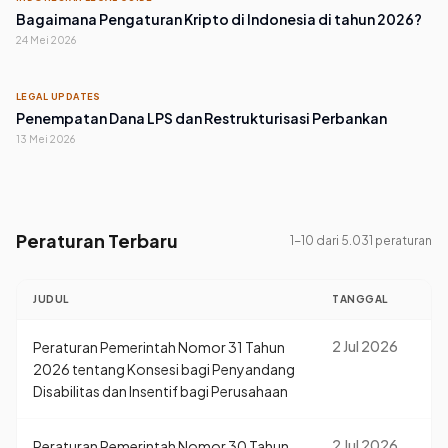
Bagaimana Pengaturan Kripto di Indonesia di tahun 2026?
24 Mei 2026
LEGAL UPDATES
Penempatan Dana LPS dan Restrukturisasi Perbankan
13 Mei 2026
Peraturan Terbaru
1
-
10
dari
5.031
peraturan
JUDUL
TANGGAL
2 Jul 2026
Peraturan Pemerintah Nomor 31 Tahun
2026 tentang Konsesi bagi Penyandang
Disabilitas dan Insentif bagi Perusahaan
2 Jul 2026
Peraturan Pemerintah Nomor 30 Tahun