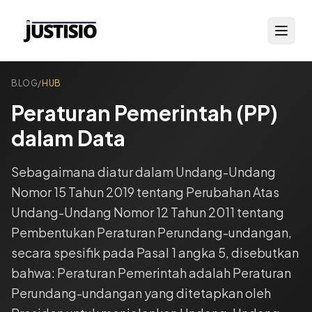
BLOG
/
HUB
Peraturan Pemerintah (PP)
dalam Data
Sebagaimana diatur dalam Undang-Undang
Nomor 15 Tahun 2019 tentang Perubahan Atas
Undang-Undang Nomor 12 Tahun 2011 tentang
Pembentukan Peraturan Perundang-undangan,
secara spesifik pada Pasal 1 angka 5, disebutkan
bahwa: Peraturan Pemerintah adalah Peraturan
Perundang-undangan yang ditetapkan oleh