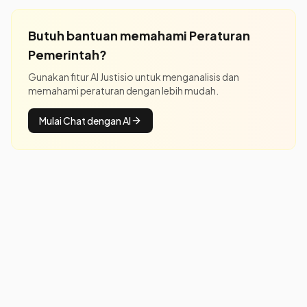
Butuh bantuan memahami
Peraturan
Pemerintah
?
Gunakan fitur AI Justisio untuk menganalisis dan
memahami peraturan dengan lebih mudah.
Mulai Chat dengan AI