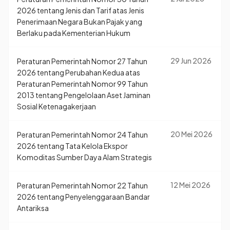
2026 tentang Jenis dan Tarif atas Jenis
Penerimaan Negara Bukan Pajak yang
Berlaku pada Kementerian Hukum
29 Jun 2026
Peraturan Pemerintah Nomor 27 Tahun
2026 tentang Perubahan Kedua atas
Peraturan Pemerintah Nomor 99 Tahun
2013 tentang Pengelolaan Aset Jaminan
Sosial Ketenagakerjaan
20 Mei 2026
Peraturan Pemerintah Nomor 24 Tahun
2026 tentang Tata Kelola Ekspor
Komoditas Sumber Daya Alam Strategis
12 Mei 2026
Peraturan Pemerintah Nomor 22 Tahun
2026 tentang Penyelenggaraan Bandar
Antariksa