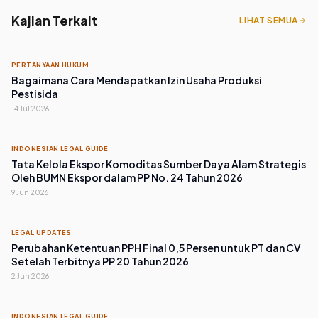
Kajian Terkait
LIHAT SEMUA
PERTANYAAN HUKUM
Bagaimana Cara Mendapatkan Izin Usaha Produksi
Pestisida
14 Jul 2026
INDONESIAN LEGAL GUIDE
Tata Kelola Ekspor Komoditas Sumber Daya Alam Strategis
Oleh BUMN Ekspor dalam PP No. 24 Tahun 2026
9 Jun 2026
LEGAL UPDATES
Perubahan Ketentuan PPH Final 0,5 Persen untuk PT dan CV
Setelah Terbitnya PP 20 Tahun 2026
2 Jun 2026
INDONESIAN LEGAL GUIDE