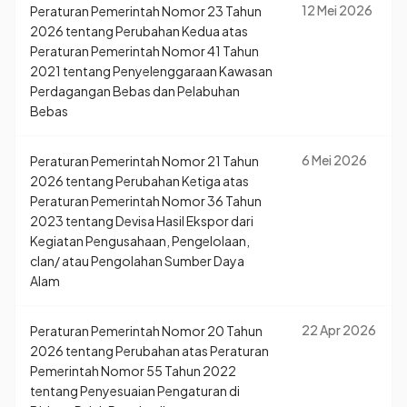
12 Mei 2026
Peraturan Pemerintah Nomor 23 Tahun
2026 tentang Perubahan Kedua atas
Peraturan Pemerintah Nomor 41 Tahun
2021 tentang Penyelenggaraan Kawasan
Perdagangan Bebas dan Pelabuhan
Bebas
6 Mei 2026
Peraturan Pemerintah Nomor 21 Tahun
2026 tentang Perubahan Ketiga atas
Peraturan Pemerintah Nomor 36 Tahun
2023 tentang Devisa Hasil Ekspor dari
Kegiatan Pengusahaan, Pengelolaan,
clan/ atau Pengolahan Sumber Daya
Alam
22 Apr 2026
Peraturan Pemerintah Nomor 20 Tahun
2026 tentang Perubahan atas Peraturan
Pemerintah Nomor 55 Tahun 2022
tentang Penyesuaian Pengaturan di