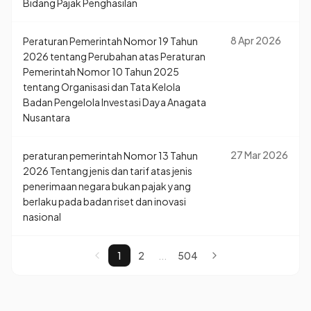
Bidang Pajak Penghasilan
8 Apr 2026
Peraturan Pemerintah Nomor 19 Tahun
2026 tentang Perubahan atas Peraturan
Pemerintah Nomor 10 Tahun 2025
tentang Organisasi dan Tata Kelola
Badan Pengelola Investasi Daya Anagata
Nusantara
27 Mar 2026
peraturan pemerintah Nomor 13 Tahun
2026 Tentang jenis dan tarif atas jenis
penerimaan negara bukan pajak yang
berlaku pada badan riset dan inovasi
nasional
...
1
2
504