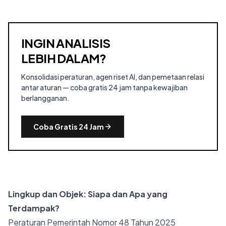
INGIN ANALISIS
LEBIH DALAM?
Konsolidasi peraturan, agen riset AI, dan pemetaan relasi
antar aturan — coba gratis 24 jam tanpa kewajiban
berlangganan.
Coba Gratis 24 Jam
Lingkup dan Objek: Siapa dan Apa yang
Terdampak?
Peraturan Pemerintah Nomor 48 Tahun 2025