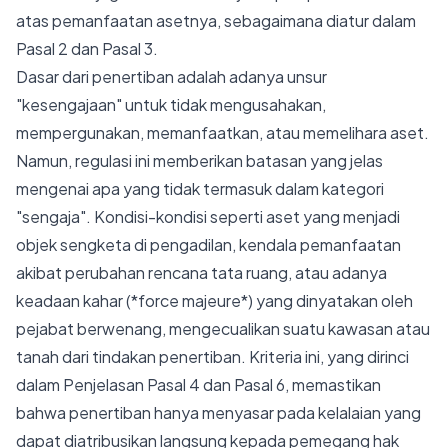
atas pemanfaatan asetnya, sebagaimana diatur dalam
Pasal 2 dan Pasal 3.
Dasar dari penertiban adalah adanya unsur
"kesengajaan" untuk tidak mengusahakan,
mempergunakan, memanfaatkan, atau memelihara aset.
Namun, regulasi ini memberikan batasan yang jelas
mengenai apa yang tidak termasuk dalam kategori
"sengaja". Kondisi-kondisi seperti aset yang menjadi
objek sengketa di pengadilan, kendala pemanfaatan
akibat perubahan rencana tata ruang, atau adanya
keadaan kahar (*force majeure*) yang dinyatakan oleh
pejabat berwenang, mengecualikan suatu kawasan atau
tanah dari tindakan penertiban. Kriteria ini, yang dirinci
dalam Penjelasan Pasal 4 dan Pasal 6, memastikan
bahwa penertiban hanya menyasar pada kelalaian yang
dapat diatribusikan langsung kepada pemegang hak