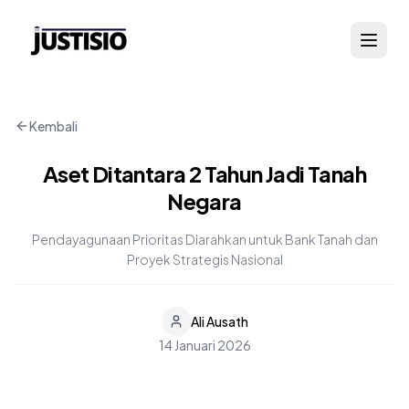
Kembali
Aset Ditantara 2 Tahun Jadi Tanah
Negara
Pendayagunaan Prioritas Diarahkan untuk Bank Tanah dan
Proyek Strategis Nasional
Ali Ausath
14 Januari 2026