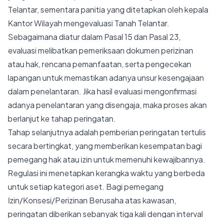
Telantar, sementara panitia yang ditetapkan oleh kepala
Kantor Wilayah mengevaluasi Tanah Telantar.
Sebagaimana diatur dalam Pasal 15 dan Pasal 23,
evaluasi melibatkan pemeriksaan dokumen perizinan
atau hak, rencana pemanfaatan, serta pengecekan
lapangan untuk memastikan adanya unsur kesengajaan
dalam penelantaran. Jika hasil evaluasi mengonfirmasi
adanya penelantaran yang disengaja, maka proses akan
berlanjut ke tahap peringatan.
Tahap selanjutnya adalah pemberian peringatan tertulis
secara bertingkat, yang memberikan kesempatan bagi
pemegang hak atau izin untuk memenuhi kewajibannya.
Regulasi ini menetapkan kerangka waktu yang berbeda
untuk setiap kategori aset. Bagi pemegang
Izin/Konsesi/Perizinan Berusaha atas kawasan,
peringatan diberikan sebanyak tiga kali dengan interval