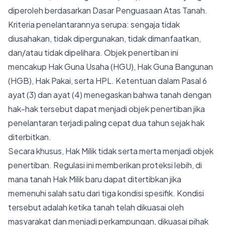
diperoleh berdasarkan Dasar Penguasaan Atas Tanah.
Kriteria penelantarannya serupa: sengaja tidak
diusahakan, tidak dipergunakan, tidak dimanfaatkan,
dan/atau tidak dipelihara. Objek penertiban ini
mencakup Hak Guna Usaha (HGU), Hak Guna Bangunan
(HGB), Hak Pakai, serta HPL. Ketentuan dalam Pasal 6
ayat (3) dan ayat (4) menegaskan bahwa tanah dengan
hak-hak tersebut dapat menjadi objek penertiban jika
penelantaran terjadi paling cepat dua tahun sejak hak
diterbitkan.
Secara khusus, Hak Milik tidak serta merta menjadi objek
penertiban. Regulasi ini memberikan proteksi lebih, di
mana tanah Hak Milik baru dapat ditertibkan jika
memenuhi salah satu dari tiga kondisi spesifik. Kondisi
tersebut adalah ketika tanah telah dikuasai oleh
masyarakat dan menjadi perkampungan, dikuasai pihak