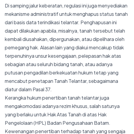
Di samping jalur keberatan, regulasi ini juga menyediakan
mekanisme administratif untuk menghapus status tanah
dari basis data terindikasi telantar. Penghapusan ini
dapat dilakukan apabila, misalnya, tanah tersebut telah
kembali diusahakan, dipergunakan, atau dipelihara oleh
pemegang hak. Alasan lain yang diakui mencakup tidak
terpenuhinya unsur kesengajaan, pelepasan hak atas
sebagian atau seluruh bidang tanah, atau adanya
putusan pengadilan berkekuatan hukum tetap yang
mencabut penetapan Tanah Telantar, sebagaimana
diatur dalam Pasal 37.
Kerangka hukum penertiban tanah telantar juga
mengakomodasi adanya rezim khusus, salah satunya
yang berlaku untuk Hak Atas Tanah di atas Hak
Pengelolaan (HPL) Badan Pengusahaan Batam.
Kewenangan penertiban terhadap tanah yang sengaja