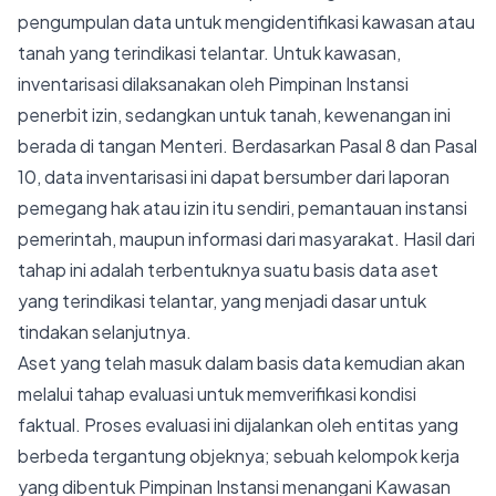
pengumpulan data untuk mengidentifikasi kawasan atau
tanah yang terindikasi telantar. Untuk kawasan,
inventarisasi dilaksanakan oleh Pimpinan Instansi
penerbit izin, sedangkan untuk tanah, kewenangan ini
berada di tangan Menteri. Berdasarkan Pasal 8 dan Pasal
10, data inventarisasi ini dapat bersumber dari laporan
pemegang hak atau izin itu sendiri, pemantauan instansi
pemerintah, maupun informasi dari masyarakat. Hasil dari
tahap ini adalah terbentuknya suatu basis data aset
yang terindikasi telantar, yang menjadi dasar untuk
tindakan selanjutnya.
Aset yang telah masuk dalam basis data kemudian akan
melalui tahap evaluasi untuk memverifikasi kondisi
faktual. Proses evaluasi ini dijalankan oleh entitas yang
berbeda tergantung objeknya; sebuah kelompok kerja
yang dibentuk Pimpinan Instansi menangani Kawasan