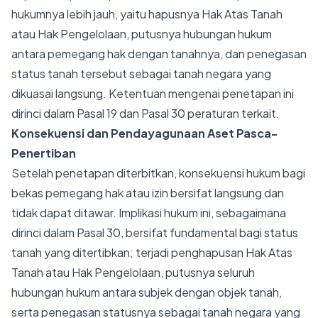
hukumnya lebih jauh, yaitu hapusnya Hak Atas Tanah
atau Hak Pengelolaan, putusnya hubungan hukum
antara pemegang hak dengan tanahnya, dan penegasan
status tanah tersebut sebagai tanah negara yang
dikuasai langsung. Ketentuan mengenai penetapan ini
dirinci dalam Pasal 19 dan Pasal 30 peraturan terkait.
Konsekuensi dan Pendayagunaan Aset Pasca-
Penertiban
Setelah penetapan diterbitkan, konsekuensi hukum bagi
bekas pemegang hak atau izin bersifat langsung dan
tidak dapat ditawar. Implikasi hukum ini, sebagaimana
dirinci dalam Pasal 30, bersifat fundamental bagi status
tanah yang ditertibkan; terjadi penghapusan Hak Atas
Tanah atau Hak Pengelolaan, putusnya seluruh
hubungan hukum antara subjek dengan objek tanah,
serta penegasan statusnya sebagai tanah negara yang