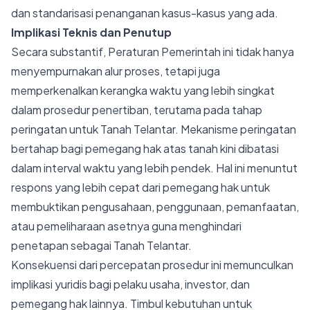
dan standarisasi penanganan kasus-kasus yang ada.
Implikasi Teknis dan Penutup
Secara substantif, Peraturan Pemerintah ini tidak hanya
menyempurnakan alur proses, tetapi juga
memperkenalkan kerangka waktu yang lebih singkat
dalam prosedur penertiban, terutama pada tahap
peringatan untuk Tanah Telantar. Mekanisme peringatan
bertahap bagi pemegang hak atas tanah kini dibatasi
dalam interval waktu yang lebih pendek. Hal ini menuntut
respons yang lebih cepat dari pemegang hak untuk
membuktikan pengusahaan, penggunaan, pemanfaatan,
atau pemeliharaan asetnya guna menghindari
penetapan sebagai Tanah Telantar.
Konsekuensi dari percepatan prosedur ini memunculkan
implikasi yuridis bagi pelaku usaha, investor, dan
pemegang hak lainnya. Timbul kebutuhan untuk