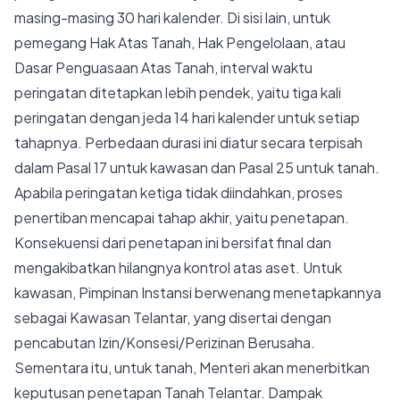
masing-masing 30 hari kalender. Di sisi lain, untuk
pemegang Hak Atas Tanah, Hak Pengelolaan, atau
Dasar Penguasaan Atas Tanah, interval waktu
peringatan ditetapkan lebih pendek, yaitu tiga kali
peringatan dengan jeda 14 hari kalender untuk setiap
tahapnya. Perbedaan durasi ini diatur secara terpisah
dalam Pasal 17 untuk kawasan dan Pasal 25 untuk tanah.
Apabila peringatan ketiga tidak diindahkan, proses
penertiban mencapai tahap akhir, yaitu penetapan.
Konsekuensi dari penetapan ini bersifat final dan
mengakibatkan hilangnya kontrol atas aset. Untuk
kawasan, Pimpinan Instansi berwenang menetapkannya
sebagai Kawasan Telantar, yang disertai dengan
pencabutan Izin/Konsesi/Perizinan Berusaha.
Sementara itu, untuk tanah, Menteri akan menerbitkan
keputusan penetapan Tanah Telantar. Dampak