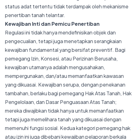
status adat tertentu tidak terdampak oleh mekanisme
penertiban tanah telantar.
Kewajiban Inti dan Pemicu Penertiban
Regulasi ini tidak hanya mendefinisikan objek dan
pengecualian, tetapi juga menetapkan serangkaian
kewajiban fundamental yang bersifat preventif. Bagi
pemegang Izin, Konsesi, atau Perizinan Berusaha,
kewajiban utamanya adalah mengusahakan,
mempergunakan, dan/atau memanfaatkan kawasan
yang dikuasai. Kewajiban serupa, dengan penekanan
tambahan, berlaku bagi pemegang Hak Atas Tanah, Hak
Pengelolaan, dan Dasar Penguasaan Atas Tanah;
mereka diwajibkan tidak hanya untuk memanfaatkan
tetapi juga memelihara tanah yang dikuasai dengan
memenuhi fungsi sosial. Kedua kategori pemegang hak
atau izin ini juga dibebani kewajiban pelaporan berkala