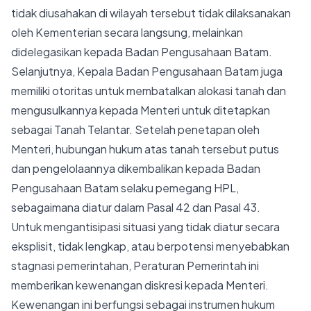
tidak diusahakan di wilayah tersebut tidak dilaksanakan
oleh Kementerian secara langsung, melainkan
didelegasikan kepada Badan Pengusahaan Batam.
Selanjutnya, Kepala Badan Pengusahaan Batam juga
memiliki otoritas untuk membatalkan alokasi tanah dan
mengusulkannya kepada Menteri untuk ditetapkan
sebagai Tanah Telantar. Setelah penetapan oleh
Menteri, hubungan hukum atas tanah tersebut putus
dan pengelolaannya dikembalikan kepada Badan
Pengusahaan Batam selaku pemegang HPL,
sebagaimana diatur dalam Pasal 42 dan Pasal 43.
Untuk mengantisipasi situasi yang tidak diatur secara
eksplisit, tidak lengkap, atau berpotensi menyebabkan
stagnasi pemerintahan, Peraturan Pemerintah ini
memberikan kewenangan diskresi kepada Menteri.
Kewenangan ini berfungsi sebagai instrumen hukum