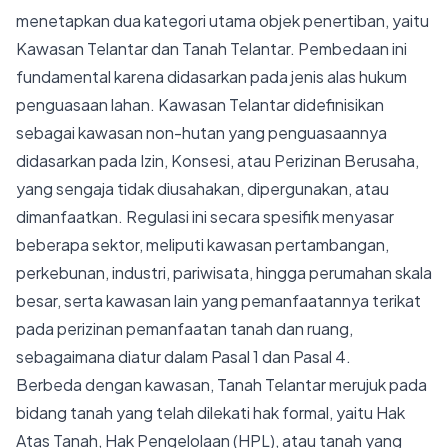
menetapkan dua kategori utama objek penertiban, yaitu
Kawasan Telantar dan Tanah Telantar. Pembedaan ini
fundamental karena didasarkan pada jenis alas hukum
penguasaan lahan. Kawasan Telantar didefinisikan
sebagai kawasan non-hutan yang penguasaannya
didasarkan pada Izin, Konsesi, atau Perizinan Berusaha,
yang sengaja tidak diusahakan, dipergunakan, atau
dimanfaatkan. Regulasi ini secara spesifik menyasar
beberapa sektor, meliputi kawasan pertambangan,
perkebunan, industri, pariwisata, hingga perumahan skala
besar, serta kawasan lain yang pemanfaatannya terikat
pada perizinan pemanfaatan tanah dan ruang,
sebagaimana diatur dalam Pasal 1 dan Pasal 4.
Berbeda dengan kawasan, Tanah Telantar merujuk pada
bidang tanah yang telah dilekati hak formal, yaitu Hak
Atas Tanah, Hak Pengelolaan (HPL), atau tanah yang