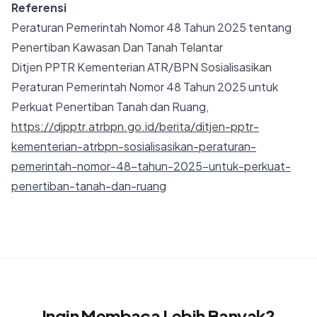
Referensi
Peraturan Pemerintah Nomor 48 Tahun 2025 tentang
Penertiban Kawasan Dan Tanah Telantar
Ditjen PPTR Kementerian ATR/BPN Sosialisasikan
Peraturan Pemerintah Nomor 48 Tahun 2025 untuk
Perkuat Penertiban Tanah dan Ruang,
https://djpptr.atrbpn.go.id/berita/ditjen-pptr-
kementerian-atrbpn-sosialisasikan-peraturan-
pemerintah-nomor-48-tahun-2025-untuk-perkuat-
penertiban-tanah-dan-ruang
Ingin Membaca Lebih Banyak?