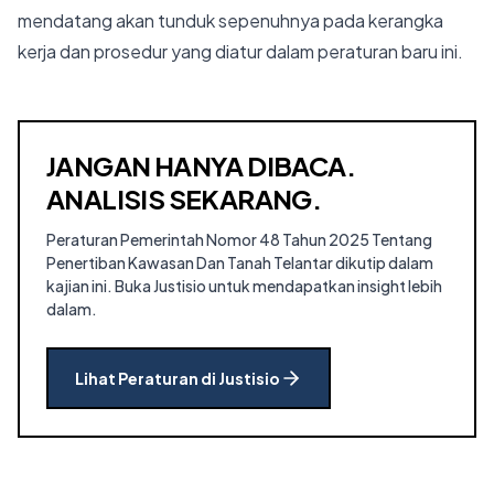
mendatang akan tunduk sepenuhnya pada kerangka
kerja dan prosedur yang diatur dalam peraturan baru ini.
JANGAN HANYA DIBACA.
ANALISIS SEKARANG.
Peraturan Pemerintah Nomor 48 Tahun 2025 Tentang
Penertiban Kawasan Dan Tanah Telantar dikutip dalam
kajian ini.
Buka Justisio untuk mendapatkan insight lebih
dalam.
Lihat Peraturan di Justisio